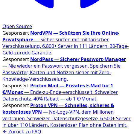
Open Source
Gesponsert
NordVPN — Schützen Sie Ihre Online-
Privatsphäre
— Sicher surfen mit militärischer
Verschlüsselung. 6.800+ Server in 111 Ländern. 30-Tage-
Geld-zurück-Garantie.
Gesponsert
NordPass — Sicherer Passwort-Manager
— Nie wieder ein Passwort vergessen. Speichern Sie
Passwörter, Karten und Notizen sicher mit Zero-
Knowledge-Verschlüsselung.
Gesponsert
Proton Mail — Privates E-Mail für 1
€/Monat
— Ende-zu-Ende-verschlüsselt. Schweizer
Datenschutz. 40% Rabatt — ab 1 €/Monat.
Gesponsert
Proton VPN — Schnelles, sicheres &
kostenloses VPN
— No-Logs-VPN, dem Millionen
vertrauen. Schweizer Datenschutzgesetze, 6.500+ Server
in über 110 Ländern. Kostenloser Plan ohne Datenlimit.
Zurück zu FAQ