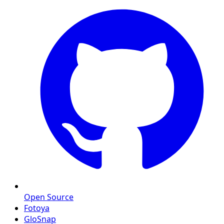
Open Source
Fotoya
GloSnap