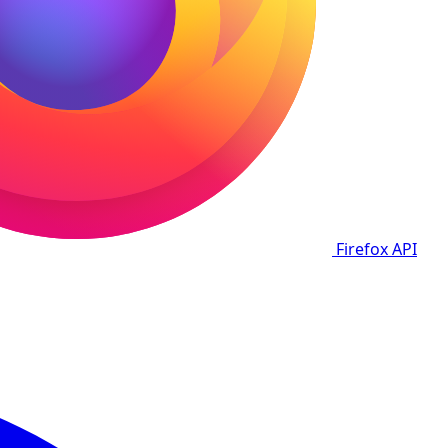
Firefox
API