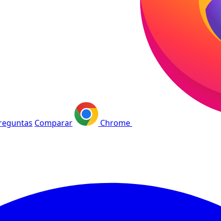
reguntas
Comparar
Chrome