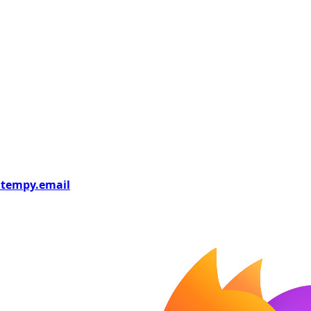
tempy
.email