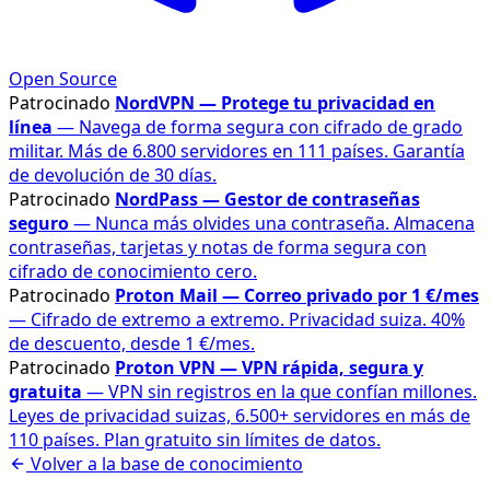
Open Source
Patrocinado
NordVPN — Protege tu privacidad en
línea
— Navega de forma segura con cifrado de grado
militar. Más de 6.800 servidores en 111 países. Garantía
de devolución de 30 días.
Patrocinado
NordPass — Gestor de contraseñas
seguro
— Nunca más olvides una contraseña. Almacena
contraseñas, tarjetas y notas de forma segura con
cifrado de conocimiento cero.
Patrocinado
Proton Mail — Correo privado por 1 €/mes
— Cifrado de extremo a extremo. Privacidad suiza. 40%
de descuento, desde 1 €/mes.
Patrocinado
Proton VPN — VPN rápida, segura y
gratuita
— VPN sin registros en la que confían millones.
Leyes de privacidad suizas, 6.500+ servidores en más de
110 países. Plan gratuito sin límites de datos.
Volver a la base de conocimiento