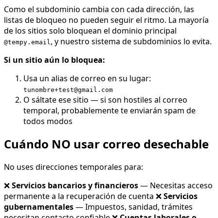
Como el subdominio cambia con cada dirección, las
listas de bloqueo no pueden seguir el ritmo. La mayoría
de los sitios solo bloquean el dominio principal
, y nuestro sistema de subdominios lo evita.
@tempy.email
Si un sitio aún lo bloquea:
Usa un alias de correo en su lugar:
tunombre+test@gmail.com
O sáltate ese sitio — si son hostiles al correo
temporal, probablemente te enviarán spam de
todos modos
Cuándo NO usar correo desechable
No uses direcciones temporales para:
❌
Servicios bancarios y financieros
— Necesitas acceso
permanente a la recuperación de cuenta ❌
Servicios
gubernamentales
— Impuestos, sanidad, trámites
necesitan contacto confiable ❌
Cuentas laborales o