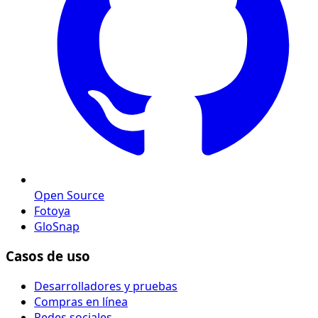
Open Source
Fotoya
GloSnap
Casos de uso
Desarrolladores y pruebas
Compras en línea
Redes sociales