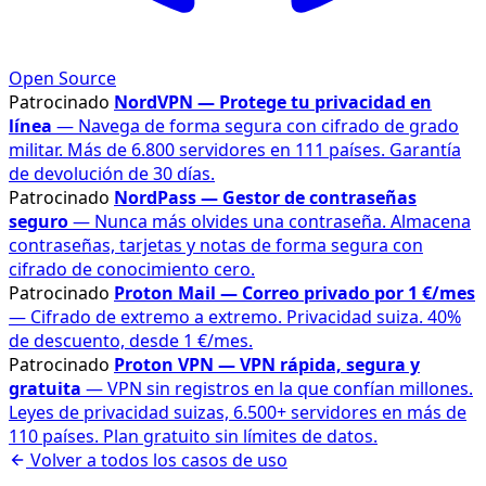
Open Source
Patrocinado
NordVPN — Protege tu privacidad en
línea
— Navega de forma segura con cifrado de grado
militar. Más de 6.800 servidores en 111 países. Garantía
de devolución de 30 días.
Patrocinado
NordPass — Gestor de contraseñas
seguro
— Nunca más olvides una contraseña. Almacena
contraseñas, tarjetas y notas de forma segura con
cifrado de conocimiento cero.
Patrocinado
Proton Mail — Correo privado por 1 €/mes
— Cifrado de extremo a extremo. Privacidad suiza. 40%
de descuento, desde 1 €/mes.
Patrocinado
Proton VPN — VPN rápida, segura y
gratuita
— VPN sin registros en la que confían millones.
Leyes de privacidad suizas, 6.500+ servidores en más de
110 países. Plan gratuito sin límites de datos.
Volver a todos los casos de uso