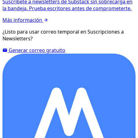
Suscríbete a newsletters de Substack sin sobrecarga en
la bandeja. Prueba escritores antes de comprometerte.
Más información
¿Listo para usar correo temporal en Suscripciones a
Newsletters?
Generar correo gratuito