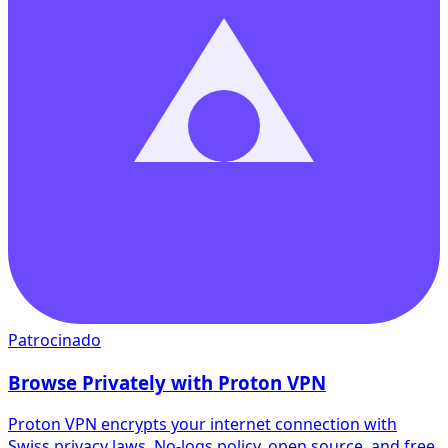
Patrocinado
Browse Privately with Proton VPN
Proton VPN encrypts your internet connection with
Swiss privacy laws. No-logs policy, open source, and free