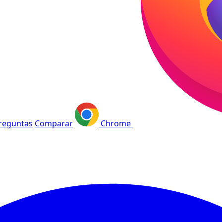
reguntas
Comparar
Chrome