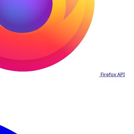
Firefox
API