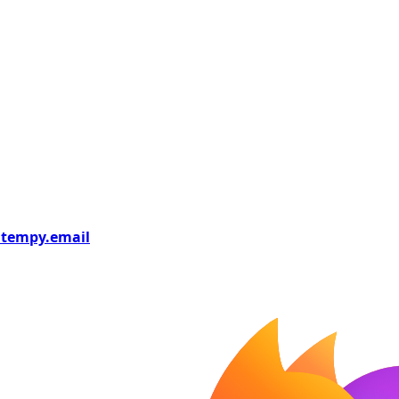
tempy
.email