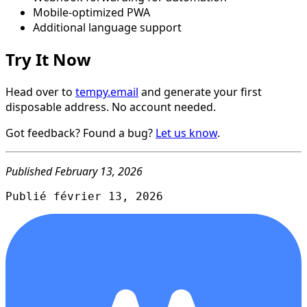
Mobile-optimized PWA
Additional language support
Try It Now
Head over to
tempy.email
and generate your first
disposable address. No account needed.
Got feedback? Found a bug?
Let us know
.
Published February 13, 2026
Publié février 13, 2026