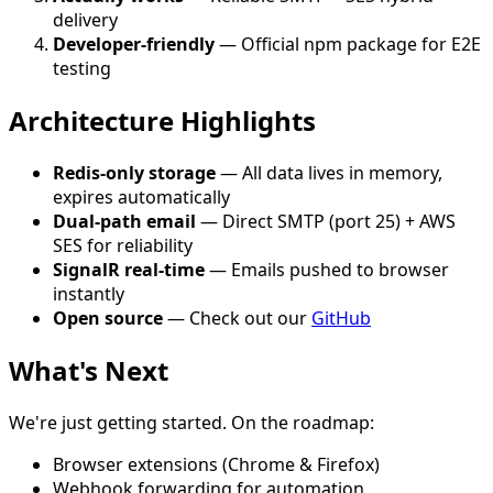
delivery
Developer-friendly
— Official npm package for E2E
testing
Architecture Highlights
Redis-only storage
— All data lives in memory,
expires automatically
Dual-path email
— Direct SMTP (port 25) + AWS
SES for reliability
SignalR real-time
— Emails pushed to browser
instantly
Open source
— Check out our
GitHub
What's Next
We're just getting started. On the roadmap:
Browser extensions (Chrome & Firefox)
Webhook forwarding for automation