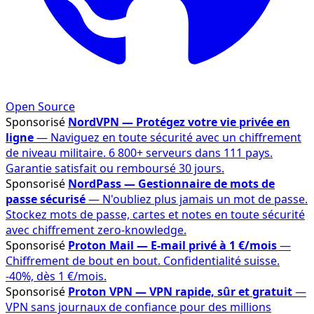
Open Source
Sponsorisé
NordVPN — Protégez votre vie privée en
ligne
— Naviguez en toute sécurité avec un chiffrement
de niveau militaire. 6 800+ serveurs dans 111 pays.
Garantie satisfait ou remboursé 30 jours.
Sponsorisé
NordPass — Gestionnaire de mots de
passe sécurisé
— N'oubliez plus jamais un mot de passe.
Stockez mots de passe, cartes et notes en toute sécurité
avec chiffrement zero-knowledge.
Sponsorisé
Proton Mail — E-mail privé à 1 €/mois
—
Chiffrement de bout en bout. Confidentialité suisse.
-40%, dès 1 €/mois.
Sponsorisé
Proton VPN — VPN rapide, sûr et gratuit
—
VPN sans journaux de confiance pour des millions