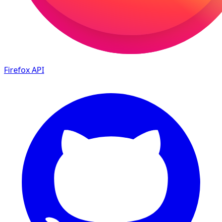
Firefox
API