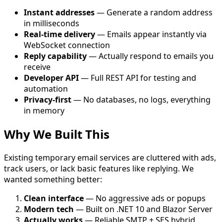
Instant addresses
— Generate a random address
in milliseconds
Real-time delivery
— Emails appear instantly via
WebSocket connection
Reply capability
— Actually respond to emails you
receive
Developer API
— Full REST API for testing and
automation
Privacy-first
— No databases, no logs, everything
in memory
Why We Built This
Existing temporary email services are cluttered with ads,
track users, or lack basic features like replying. We
wanted something better:
Clean interface
— No aggressive ads or popups
Modern tech
— Built on .NET 10 and Blazor Server
Actually works
— Reliable SMTP + SES hybrid