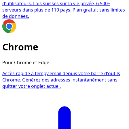
d'utilisateurs. Lois suisses sur la vie privée, 6 500+
serveurs dans plus de 110 pays. Plan gratuit sans limites
de données.
Chrome
Pour Chrome et Edge
Accès rapide à tempy.email depuis votre barre d'outils
Chrome. Générez des adresses instantanément sans
quitter votre onglet actuel.