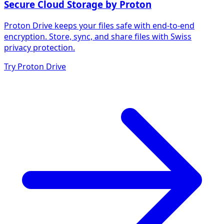
Secure Cloud Storage by Proton
Proton Drive keeps your files safe with end-to-end
encryption. Store, sync, and share files with Swiss
privacy protection.
Try Proton Drive