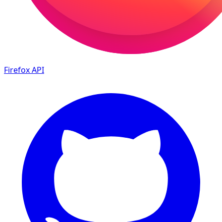
Firefox
API