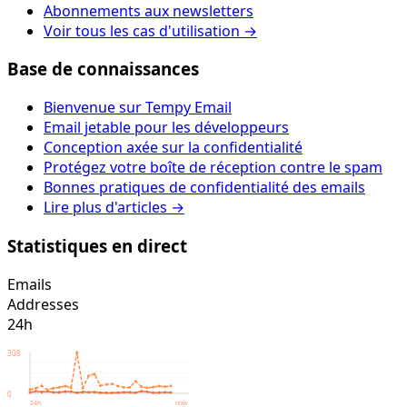
Abonnements aux newsletters
Voir tous les cas d'utilisation →
Base de connaissances
Bienvenue sur Tempy Email
Email jetable pour les développeurs
Conception axée sur la confidentialité
Protégez votre boîte de réception contre le spam
Bonnes pratiques de confidentialité des emails
Lire plus d'articles →
Statistiques en direct
Emails
Addresses
24h
308
0
24h
now