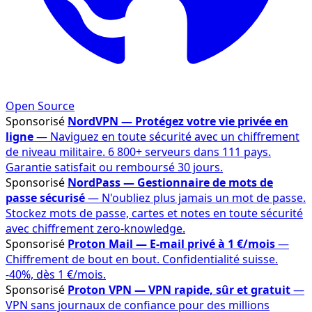
Open Source
Sponsorisé
NordVPN — Protégez votre vie privée en
ligne
— Naviguez en toute sécurité avec un chiffrement
de niveau militaire. 6 800+ serveurs dans 111 pays.
Garantie satisfait ou remboursé 30 jours.
Sponsorisé
NordPass — Gestionnaire de mots de
passe sécurisé
— N'oubliez plus jamais un mot de passe.
Stockez mots de passe, cartes et notes en toute sécurité
avec chiffrement zero-knowledge.
Sponsorisé
Proton Mail — E-mail privé à 1 €/mois
—
Chiffrement de bout en bout. Confidentialité suisse.
-40%, dès 1 €/mois.
Sponsorisé
Proton VPN — VPN rapide, sûr et gratuit
—
VPN sans journaux de confiance pour des millions