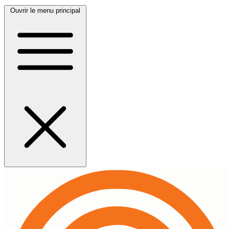
Ouvrir le menu principal