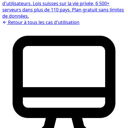
d'utilisateurs. Lois suisses sur la vie privée, 6 500+
serveurs dans plus de 110 pays. Plan gratuit sans limites
de données.
Retour à tous les cas d'utilisation