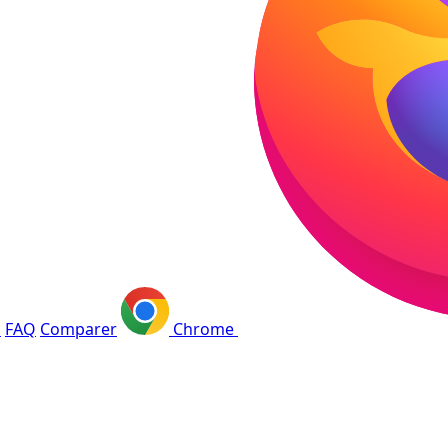
s
FAQ
Comparer
Chrome