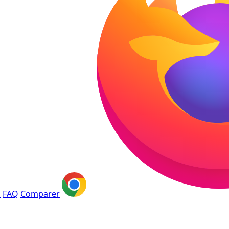
s
FAQ
Comparer