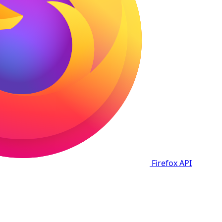
Firefox
API