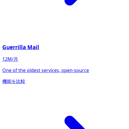
Guerrilla Mail
12M/月
One of the oldest services, open-source
機能を比較