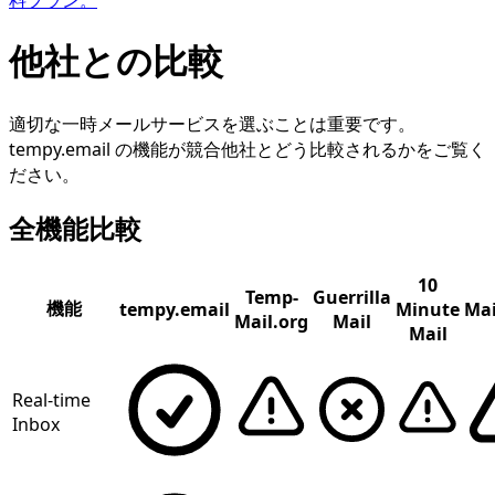
料プラン。
他社との比較
適切な一時メールサービスを選ぶことは重要です。
tempy.email の機能が競合他社とどう比較されるかをご覧く
ださい。
全機能比較
10
Temp-
Guerrilla
機能
tempy.email
Minute
Mai
Mail.org
Mail
Mail
Real-time
Inbox