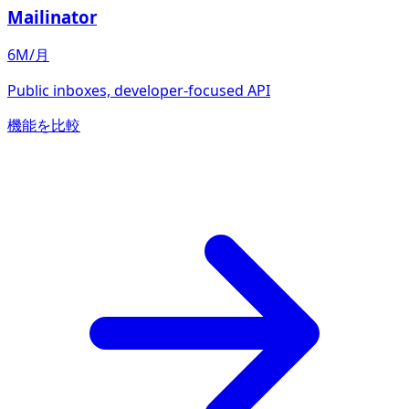
Mailinator
6M/月
Public inboxes, developer-focused API
機能を比較