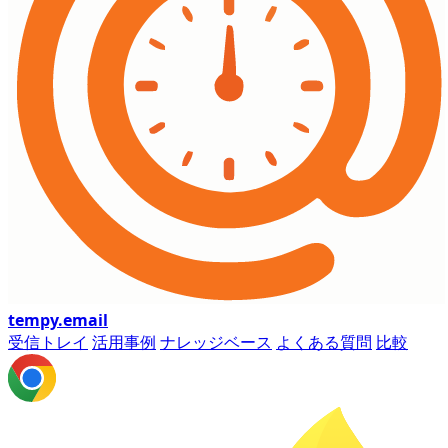
tempy
.email
受信トレイ
活用事例
ナレッジベース
よくある質問
比較