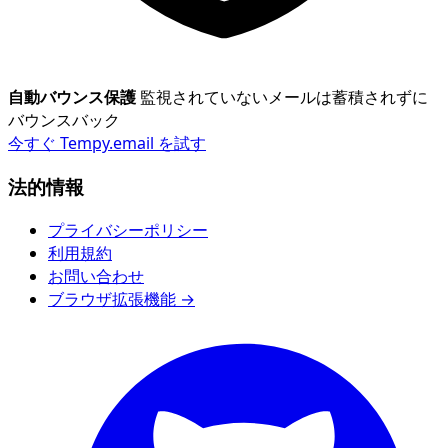
自動バウンス保護
監視されていないメールは蓄積されずに
バウンスバック
今すぐ Tempy.email を試す
法的情報
プライバシーポリシー
利用規約
お問い合わせ
ブラウザ拡張機能 →