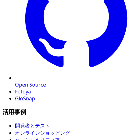
Open Source
Fotoya
GloSnap
活用事例
開発者とテスト
オンラインショッピング
ソーシャルメディア