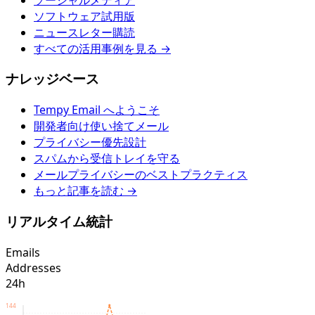
ソフトウェア試用版
ニュースレター購読
すべての活用事例を見る →
ナレッジベース
Tempy Email へようこそ
開発者向け使い捨てメール
プライバシー優先設計
スパムから受信トレイを守る
メールプライバシーのベストプラクティス
もっと記事を読む →
リアルタイム統計
Emails
Addresses
24h
144