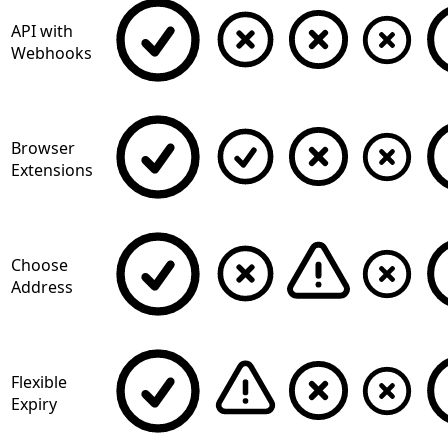
API with
Webhooks
Browser
Extensions
Choose
Address
Flexible
Expiry