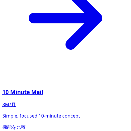
10 Minute Mail
8M/月
Simple, focused 10-minute concept
機能を比較