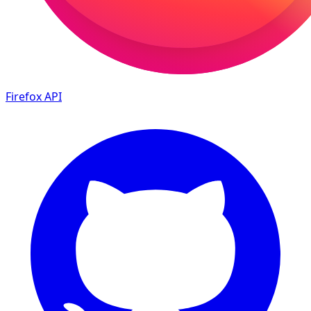
Firefox
API