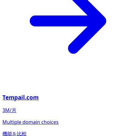
Tempail.com
3M/月
Multiple domain choices
機能を比較