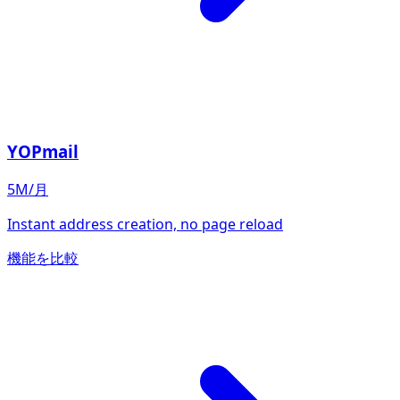
YOPmail
5M/月
Instant address creation, no page reload
機能を比較