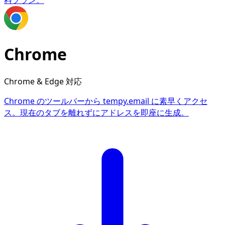
料プラン。
Chrome
Chrome & Edge 対応
Chrome のツールバーから tempy.email に素早くアクセ
ス。現在のタブを離れずにアドレスを即座に生成。