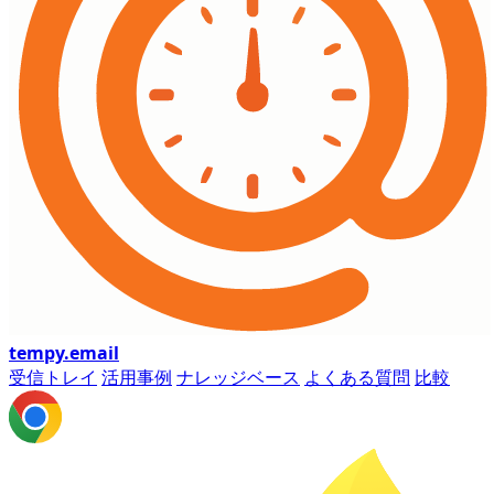
tempy
.email
受信トレイ
活用事例
ナレッジベース
よくある質問
比較