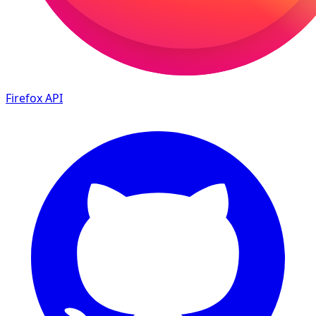
Firefox
API