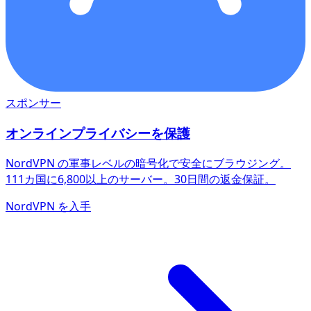
スポンサー
オンラインプライバシーを保護
NordVPN の軍事レベルの暗号化で安全にブラウジング。
111カ国に6,800以上のサーバー。30日間の返金保証。
NordVPN を入手