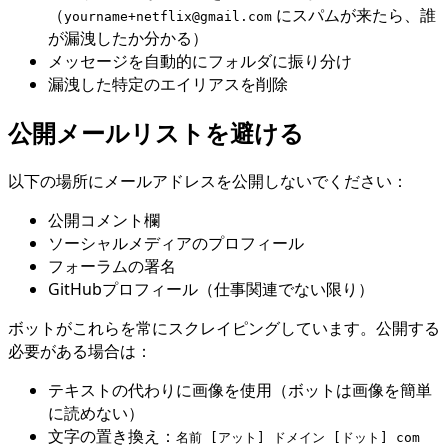
（
にスパムが来たら、誰
yourname+netflix@gmail.com
が漏洩したか分かる）
メッセージを自動的にフォルダに振り分け
漏洩した特定のエイリアスを削除
公開メールリストを避ける
以下の場所にメールアドレスを公開しないでください：
公開コメント欄
ソーシャルメディアのプロフィール
フォーラムの署名
GitHubプロフィール（仕事関連でない限り）
ボットがこれらを常にスクレイピングしています。公開する
必要がある場合は：
テキストの代わりに画像を使用（ボットは画像を簡単
に読めない）
文字の置き換え：
名前 [アット] ドメイン [ドット] com