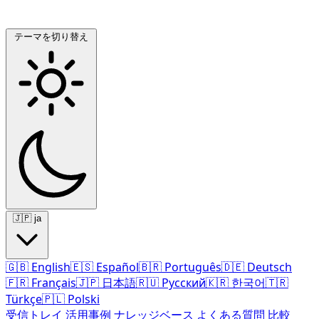
テーマを切り替え
🇯🇵
ja
🇬🇧
English
🇪🇸
Español
🇧🇷
Português
🇩🇪
Deutsch
🇫🇷
Français
🇯🇵
日本語
🇷🇺
Русский
🇰🇷
한국어
🇹🇷
Türkçe
🇵🇱
Polski
受信トレイ
活用事例
ナレッジベース
よくある質問
比較