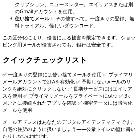
クリプション、ニュースレター。エイリアスまたは別
のGmailアカウントを使用。
使い捨てメール：
その他すべて。一度きりの登録、無
料トライアル、怪しいダウンロード。
この区分化により、侵害による被害を限定できます。ショッ
ピング用メールが侵害されても、銀行は安全です。
クイックチェックリスト
✅ 一度きりの登録には使い捨てメールを使用 ✅ プライマリ
メールアカウントで2FAを有効化 ✅ 予期しないメールのリ
ンクを絶対にクリックしない ✅ 長期サービスにはエイリア
スを使用 ✅ プライマリメールをプライベートに保つ ✅ 3ヶ
月ごとに接続されたアプリを確認 ✅ 機密データには暗号化
メールを使用
メールアドレスはあなたのデジタルアイデンティティです。
自宅の住所のように扱いましょう——公衆トイレの壁に書い
たりしないはずです。