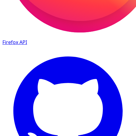
Firefox
API