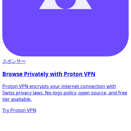
スポンサー
Browse Privately with Proton VPN
Proton VPN encrypts your internet connection with
Swiss privacy laws. No-logs policy, open source, and free
tier available.
Try Proton VPN