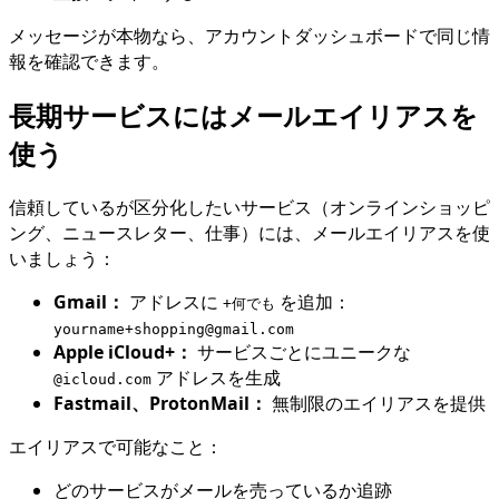
メッセージが本物なら、アカウントダッシュボードで同じ情
報を確認できます。
長期サービスにはメールエイリアスを
使う
信頼しているが区分化したいサービス（オンラインショッピ
ング、ニュースレター、仕事）には、メールエイリアスを使
いましょう：
Gmail：
アドレスに
を追加：
+何でも
yourname+shopping@gmail.com
Apple iCloud+：
サービスごとにユニークな
アドレスを生成
@icloud.com
Fastmail、ProtonMail：
無制限のエイリアスを提供
エイリアスで可能なこと：
どのサービスがメールを売っているか追跡