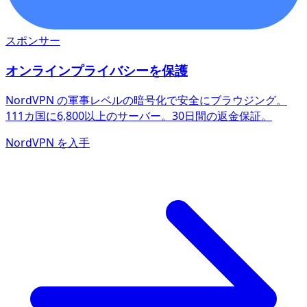
スポンサー
オンラインプライバシーを保護
NordVPN の軍事レベルの暗号化で安全にブラウジング。
111カ国に6,800以上のサーバー。30日間の返金保証。
NordVPN を入手