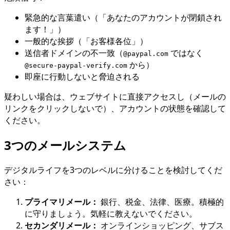
緊急的な言葉遣い（「あなたのアカウントが閉鎖され
ます！」）
一般的な挨拶（「お客様各位」）
送信者ドメインの不一致（
ではなく
@paypal.com
から）
@secure-paypal-verify.com
即座に行動しないと脅迫される
疑わしい場合は、ウェブサイトに直接アクセスし（メールの
リンクをクリックしないで）、アカウントの状態を確認して
ください。
3つのメールシステム
デジタルライフを3つのレベルに分けることを検討してくだ
さい：
プライマリメール：
銀行、税金、法律、医療。積極的
に守りましょう。気軽に教えないでください。
セカンダリメール：
オンラインショッピング、サブス