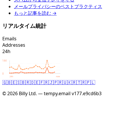
メールプライバシーのベストプラクティス
もっと記事を読む →
リアルタイム統計
Emails
Addresses
24h
144
0
24h
now
🇬🇧
🇪🇸
🇧🇷
🇩🇪
🇫🇷
🇯🇵
🇷🇺
🇰🇷
🇹🇷
🇵🇱
© 2026 Billy Ltd. — tempy.email
v177.e9cd6b3