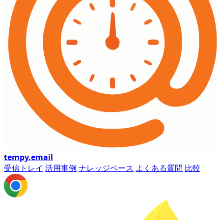
tempy
.email
受信トレイ
活用事例
ナレッジベース
よくある質問
比較