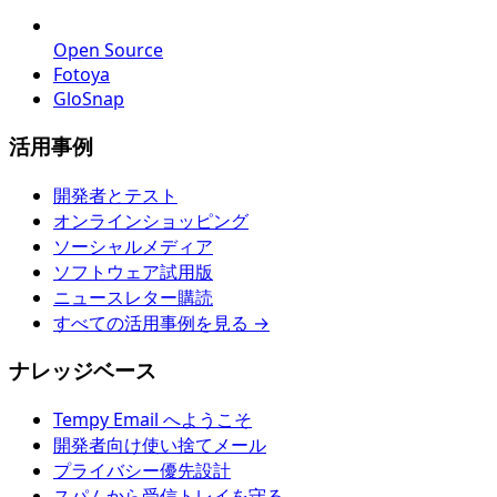
Open Source
Fotoya
GloSnap
活用事例
開発者とテスト
オンラインショッピング
ソーシャルメディア
ソフトウェア試用版
ニュースレター購読
すべての活用事例を見る →
ナレッジベース
Tempy Email へようこそ
開発者向け使い捨てメール
プライバシー優先設計
スパムから受信トレイを守る