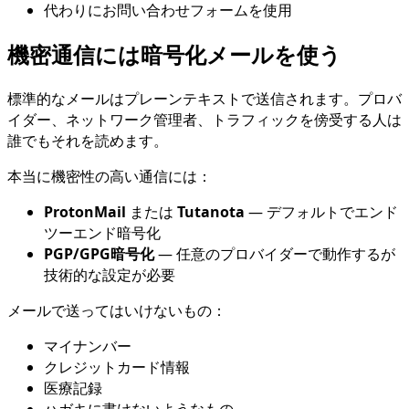
代わりにお問い合わせフォームを使用
機密通信には暗号化メールを使う
標準的なメールはプレーンテキストで送信されます。プロバ
イダー、ネットワーク管理者、トラフィックを傍受する人は
誰でもそれを読めます。
本当に機密性の高い通信には：
ProtonMail
または
Tutanota
— デフォルトでエンド
ツーエンド暗号化
PGP/GPG暗号化
— 任意のプロバイダーで動作するが
技術的な設定が必要
メールで送ってはいけないもの：
マイナンバー
クレジットカード情報
医療記録
ハガキに書けないようなもの