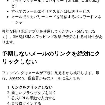
プライマリメールプロバイダー（Gmail、Outlookな
ど）
すべてのメールエイリアスまたは転送サービス
メールでリカバリーコードを送信するパスワードマネ
ージャー
可能な限り認証アプリを使用してください（SMSではな
く）。SMSはSIMスワッピング攻撃で傍受される可能性があ
ります。
予期しないメールのリンクを絶対にク
リックしない
フィッシングはメールが正規に見えるから成功します。銀
行、Amazon、税務署からのメールに見えても：
リンクをクリックしない
新しいブラウザタブを開く
公式URLを手動で入力する
直接ログインする