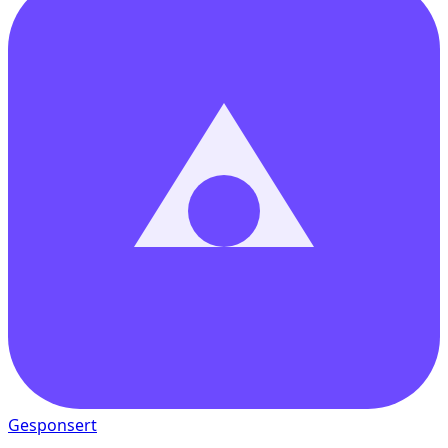
Gesponsert