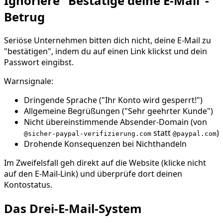
Ignoriere "Bestätige deine E-Mail"-
Betrug
Seriöse Unternehmen bitten dich nicht, deine E-Mail zu
"bestätigen", indem du auf einen Link klickst und dein
Passwort eingibst.
Warnsignale:
Dringende Sprache ("Ihr Konto wird gesperrt!")
Allgemeine Begrüßungen ("Sehr geehrter Kunde")
Nicht übereinstimmende Absender-Domain (von
statt
)
@sicher-paypal-verifizierung.com
@paypal.com
Drohende Konsequenzen bei Nichthandeln
Im Zweifelsfall geh direkt auf die Website (klicke nicht
auf den E-Mail-Link) und überprüfe dort deinen
Kontostatus.
Das Drei-E-Mail-System