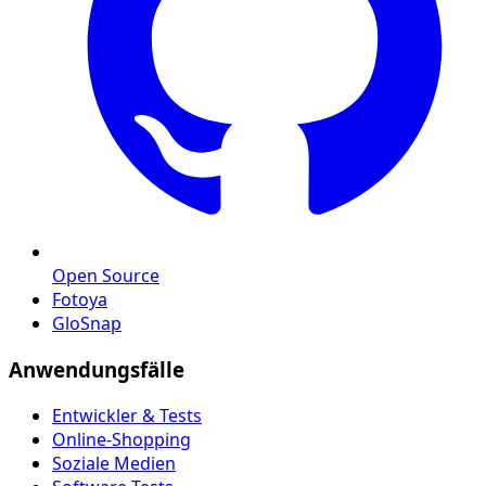
Open Source
Fotoya
GloSnap
Anwendungsfälle
Entwickler & Tests
Online-Shopping
Soziale Medien