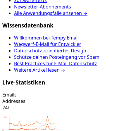
Software-Tests
Newsletter-Abonnements
Alle Anwendungsfälle ansehen →
Wissensdatenbank
Willkommen bei Tempy Email
Wegwerf-E-Mail für Entwickler
Datenschutz-orientiertes Design
Schütze deinen Posteingang vor Spam
Best Practices für E-Mail-Datenschutz
Weitere Artikel lesen →
Live-Statistiken
Emails
Addresses
24h
144
0