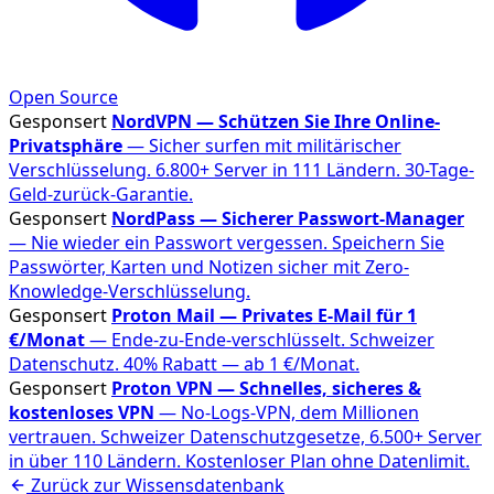
Open Source
Gesponsert
NordVPN — Schützen Sie Ihre Online-
Privatsphäre
— Sicher surfen mit militärischer
Verschlüsselung. 6.800+ Server in 111 Ländern. 30-Tage-
Geld-zurück-Garantie.
Gesponsert
NordPass — Sicherer Passwort-Manager
— Nie wieder ein Passwort vergessen. Speichern Sie
Passwörter, Karten und Notizen sicher mit Zero-
Knowledge-Verschlüsselung.
Gesponsert
Proton Mail — Privates E-Mail für 1
€/Monat
— Ende-zu-Ende-verschlüsselt. Schweizer
Datenschutz. 40% Rabatt — ab 1 €/Monat.
Gesponsert
Proton VPN — Schnelles, sicheres &
kostenloses VPN
— No-Logs-VPN, dem Millionen
vertrauen. Schweizer Datenschutzgesetze, 6.500+ Server
in über 110 Ländern. Kostenloser Plan ohne Datenlimit.
Zurück zur Wissensdatenbank