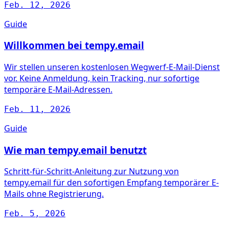
Feb. 12, 2026
Guide
Willkommen bei tempy.email
Wir stellen unseren kostenlosen Wegwerf-E-Mail-Dienst
vor. Keine Anmeldung, kein Tracking, nur sofortige
temporäre E-Mail-Adressen.
Feb. 11, 2026
Guide
Wie man tempy.email benutzt
Schritt-für-Schritt-Anleitung zur Nutzung von
tempy.email für den sofortigen Empfang temporärer E-
Mails ohne Registrierung.
Feb. 5, 2026