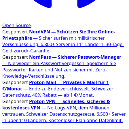
Open Source
Gesponsert
NordVPN — Schützen Sie Ihre Online-
Privatsphäre
— Sicher surfen mit militärischer
Verschlüsselung. 6.800+ Server in 111 Ländern. 30-Tage-
Geld-zurück-Garantie.
Gesponsert
NordPass — Sicherer Passwort-Manager
— Nie wieder ein Passwort vergessen. Speichern Sie
Passwörter, Karten und Notizen sicher mit Zero-
Knowledge-Verschlüsselung.
Gesponsert
Proton Mail — Privates E-Mail für 1
€/Monat
— Ende-zu-Ende-verschlüsselt. Schweizer
Datenschutz. 40% Rabatt — ab 1 €/Monat.
Gesponsert
Proton VPN — Schnelles, sicheres &
kostenloses VPN
— No-Logs-VPN, dem Millionen
vertrauen. Schweizer Datenschutzgesetze, 6.500+ Server
in über 110 Ländern. Kostenloser Plan ohne Datenlimit.