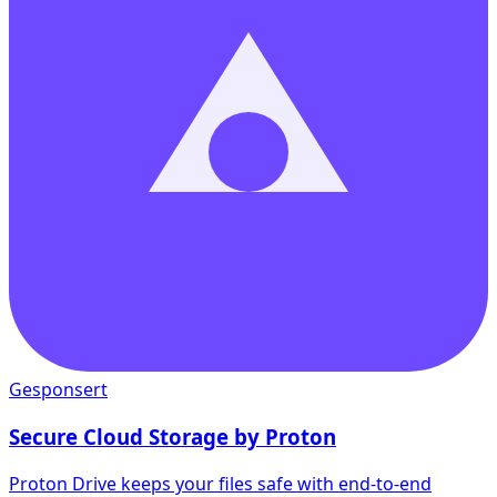
Gesponsert
Secure Cloud Storage by Proton
Proton Drive keeps your files safe with end-to-end