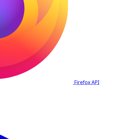
Firefox
API