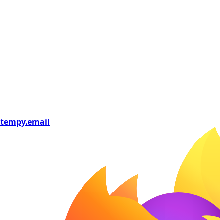
tempy
.email