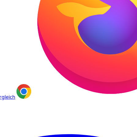
rgleich