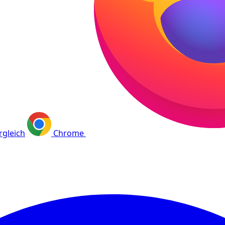
rgleich
Chrome