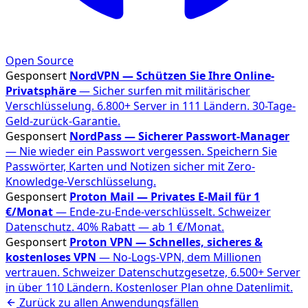
Open Source
Gesponsert
NordVPN — Schützen Sie Ihre Online-
Privatsphäre
— Sicher surfen mit militärischer
Verschlüsselung. 6.800+ Server in 111 Ländern. 30-Tage-
Geld-zurück-Garantie.
Gesponsert
NordPass — Sicherer Passwort-Manager
— Nie wieder ein Passwort vergessen. Speichern Sie
Passwörter, Karten und Notizen sicher mit Zero-
Knowledge-Verschlüsselung.
Gesponsert
Proton Mail — Privates E-Mail für 1
€/Monat
— Ende-zu-Ende-verschlüsselt. Schweizer
Datenschutz. 40% Rabatt — ab 1 €/Monat.
Gesponsert
Proton VPN — Schnelles, sicheres &
kostenloses VPN
— No-Logs-VPN, dem Millionen
vertrauen. Schweizer Datenschutzgesetze, 6.500+ Server
in über 110 Ländern. Kostenloser Plan ohne Datenlimit.
Zurück zu allen Anwendungsfällen