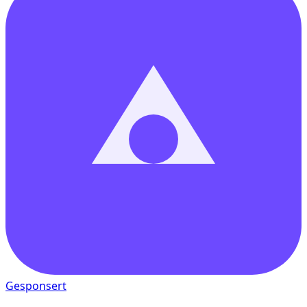
Gesponsert