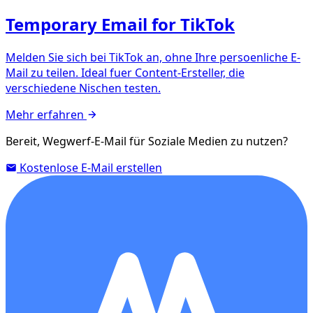
Temporary Email for TikTok
Melden Sie sich bei TikTok an, ohne Ihre persoenliche E-
Mail zu teilen. Ideal fuer Content-Ersteller, die
verschiedene Nischen testen.
Mehr erfahren
Bereit, Wegwerf-E-Mail für Soziale Medien zu nutzen?
Kostenlose E-Mail erstellen