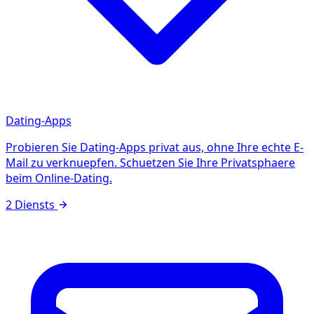
Dating-Apps
Probieren Sie Dating-Apps privat aus, ohne Ihre echte E-
Mail zu verknuepfen. Schuetzen Sie Ihre Privatsphaere
beim Online-Dating.
2 Diensts