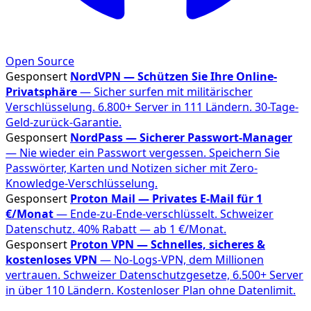
Open Source
Gesponsert
NordVPN — Schützen Sie Ihre Online-
Privatsphäre
— Sicher surfen mit militärischer
Verschlüsselung. 6.800+ Server in 111 Ländern. 30-Tage-
Geld-zurück-Garantie.
Gesponsert
NordPass — Sicherer Passwort-Manager
— Nie wieder ein Passwort vergessen. Speichern Sie
Passwörter, Karten und Notizen sicher mit Zero-
Knowledge-Verschlüsselung.
Gesponsert
Proton Mail — Privates E-Mail für 1
€/Monat
— Ende-zu-Ende-verschlüsselt. Schweizer
Datenschutz. 40% Rabatt — ab 1 €/Monat.
Gesponsert
Proton VPN — Schnelles, sicheres &
kostenloses VPN
— No-Logs-VPN, dem Millionen
vertrauen. Schweizer Datenschutzgesetze, 6.500+ Server
in über 110 Ländern. Kostenloser Plan ohne Datenlimit.