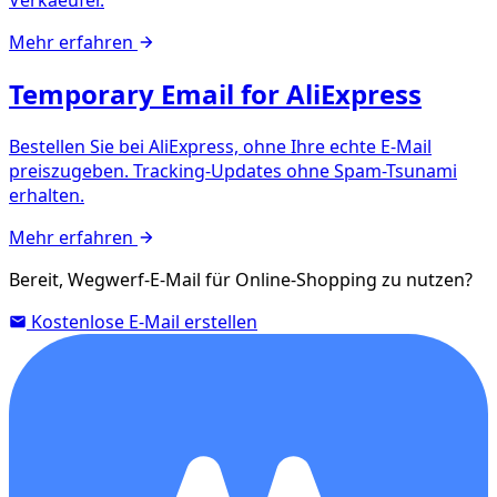
Mehr erfahren
Temporary Email for AliExpress
Bestellen Sie bei AliExpress, ohne Ihre echte E-Mail
preiszugeben. Tracking-Updates ohne Spam-Tsunami
erhalten.
Mehr erfahren
Bereit, Wegwerf-E-Mail für Online-Shopping zu nutzen?
Kostenlose E-Mail erstellen