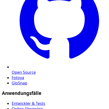
Open Source
Fotoya
GloSnap
Anwendungsfälle
Entwickler & Tests
Online-Shopping