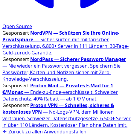
Open Source
Gesponsert
NordVPN — Schützen Sie Ihre Online-
Privatsphäre
— Sicher surfen mit militärischer
Verschlüsselung. 6.800+ Server in 111 Ländern. 30-Tage-
Geld-zurück-Garantie.
Gesponsert
NordPass — Sicherer Passwort-Manager
— Nie wieder ein Passwort vergessen. Speichern Sie
Passwörter, Karten und Notizen sicher mit Zero-
Knowledge-Verschlüsselung.
Gesponsert
Proton Mail — Privates E-Mail für 1
€/Monat
— Ende-zu-Ende-verschlüsselt. Schweizer
Datenschutz. 40% Rabatt — ab 1 €/Monat.
Gesponsert
Proton VPN — Schnelles, sicheres &
kostenloses VPN
— No-Logs-VPN, dem Millionen
vertrauen. Schweizer Datenschutzgesetze, 6.500+ Server
in über 110 Ländern. Kostenloser Plan ohne Datenlimit.
Zurück zu allen Anwendungsfällen