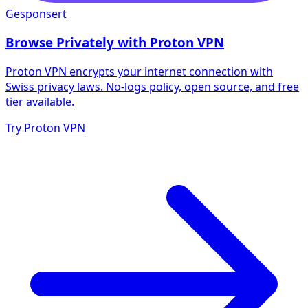
Gesponsert
Browse Privately with Proton VPN
Proton VPN encrypts your internet connection with
Swiss privacy laws. No-logs policy, open source, and free
tier available.
Try Proton VPN