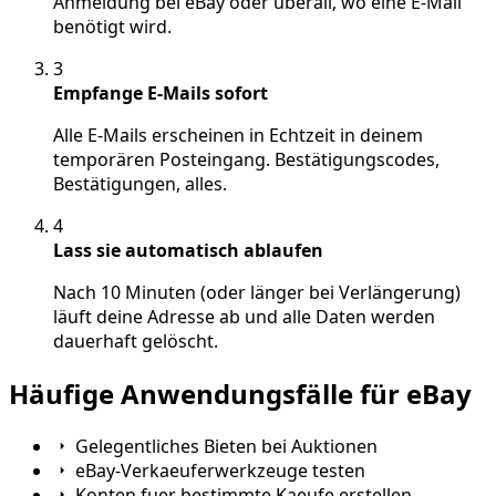
Anmeldung bei eBay oder überall, wo eine E-Mail
benötigt wird.
3
Empfange E-Mails sofort
Alle E-Mails erscheinen in Echtzeit in deinem
temporären Posteingang. Bestätigungscodes,
Bestätigungen, alles.
4
Lass sie automatisch ablaufen
Nach 10 Minuten (oder länger bei Verlängerung)
läuft deine Adresse ab und alle Daten werden
dauerhaft gelöscht.
Häufige Anwendungsfälle für eBay
Gelegentliches Bieten bei Auktionen
eBay-Verkaeuferwerkzeuge testen
Konten fuer bestimmte Kaeufe erstellen