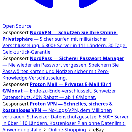
Open Source
Gesponsert
NordVPN — Schützen Sie Ihre Online-
Privatsphäre
— Sicher surfen mit militärischer
Verschlüsselung. 6.800+ Server in 111 Ländern. 30-Tage-
Geld-zurück-Garantie.
Gesponsert
NordPass — Sicherer Passwort-Manager
— Nie wieder ein Passwort vergessen. Speichern Sie
Passwörter, Karten und Notizen sicher mit Zero-
Knowledge-Verschlüsselung.
Gesponsert
Proton Mail — Privates E-Mail für 1
€/Monat
— Ende-zu-Ende-verschlüsselt. Schweizer
Datenschutz. 40% Rabatt — ab 1 €/Monat.
Gesponsert
Proton VPN — Schnelles, sicheres &
kostenloses VPN
— No-Logs-VPN, dem Millionen
vertrauen. Schweizer Datenschutzgesetze, 6.500+ Server
in über 110 Ländern. Kostenloser Plan ohne Datenlimit.
Anwendungsfälle
Online-Shopping
eBay