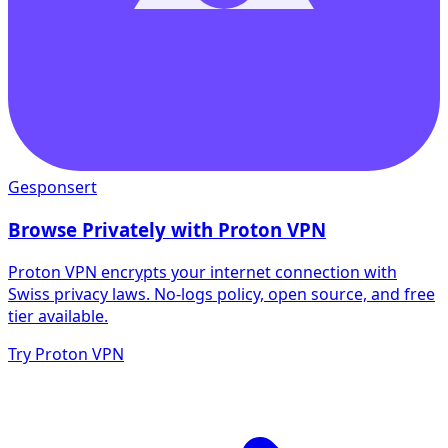
Gesponsert
Browse Privately with Proton VPN
Proton VPN encrypts your internet connection with
Swiss privacy laws. No-logs policy, open source, and free
tier available.
Try Proton VPN