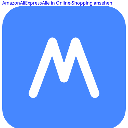
Amazon
AliExpress
Alle in Online-Shopping ansehen