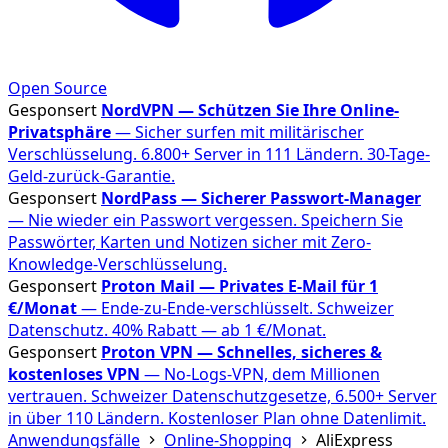
Open Source
Gesponsert
NordVPN — Schützen Sie Ihre Online-
Privatsphäre
— Sicher surfen mit militärischer
Verschlüsselung. 6.800+ Server in 111 Ländern. 30-Tage-
Geld-zurück-Garantie.
Gesponsert
NordPass — Sicherer Passwort-Manager
— Nie wieder ein Passwort vergessen. Speichern Sie
Passwörter, Karten und Notizen sicher mit Zero-
Knowledge-Verschlüsselung.
Gesponsert
Proton Mail — Privates E-Mail für 1
€/Monat
— Ende-zu-Ende-verschlüsselt. Schweizer
Datenschutz. 40% Rabatt — ab 1 €/Monat.
Gesponsert
Proton VPN — Schnelles, sicheres &
kostenloses VPN
— No-Logs-VPN, dem Millionen
vertrauen. Schweizer Datenschutzgesetze, 6.500+ Server
in über 110 Ländern. Kostenloser Plan ohne Datenlimit.
Anwendungsfälle
Online-Shopping
AliExpress