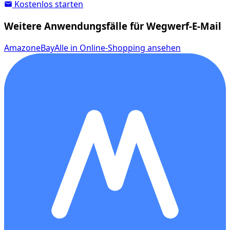
Kostenlos starten
Weitere Anwendungsfälle für Wegwerf-E-Mail
Amazon
eBay
Alle in Online-Shopping ansehen