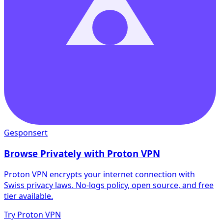
Gesponsert
Browse Privately with Proton VPN
Proton VPN encrypts your internet connection with
Swiss privacy laws. No-logs policy, open source, and free
tier available.
Try Proton VPN