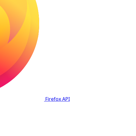
Firefox
API