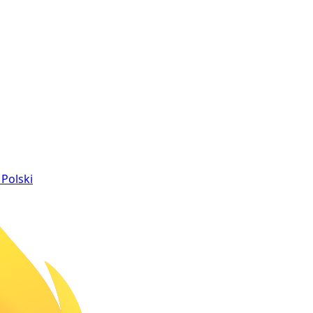
Polski