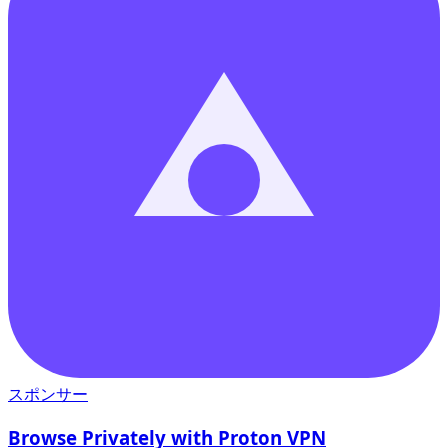
スポンサー
Browse Privately with Proton VPN