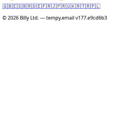
🇬🇧
🇪🇸
🇧🇷
🇩🇪
🇫🇷
🇯🇵
🇷🇺
🇰🇷
🇹🇷
🇵🇱
© 2026 Billy Ltd. — tempy.email
v177.e9cd6b3