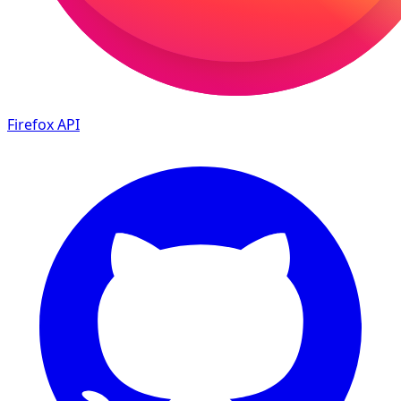
Firefox
API