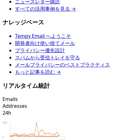
ニュースレター購読
すべての活用事例を見る →
ナレッジベース
Tempy Email へようこそ
開発者向け使い捨てメール
プライバシー優先設計
スパムから受信トレイを守る
メールプライバシーのベストプラクティス
もっと記事を読む →
リアルタイム統計
Emails
Addresses
24h
308
0
24h
now