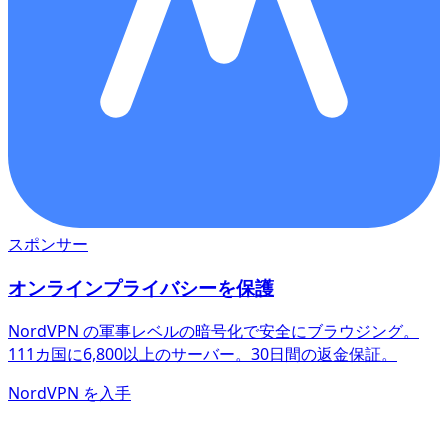
スポンサー
オンラインプライバシーを保護
NordVPN の軍事レベルの暗号化で安全にブラウジング。
111カ国に6,800以上のサーバー。30日間の返金保証。
NordVPN を入手