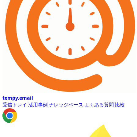
tempy
.email
受信トレイ
活用事例
ナレッジベース
よくある質問
比較