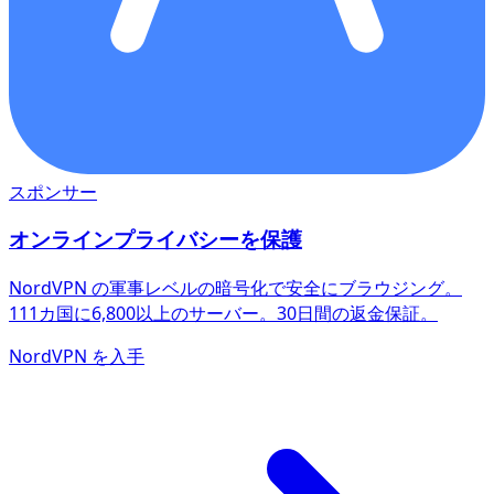
スポンサー
オンラインプライバシーを保護
NordVPN の軍事レベルの暗号化で安全にブラウジング。
111カ国に6,800以上のサーバー。30日間の返金保証。
NordVPN を入手