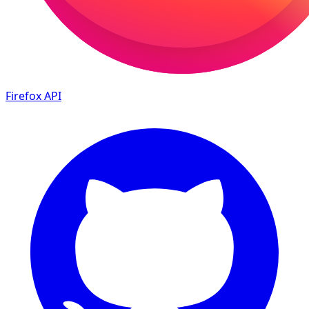
Firefox
API