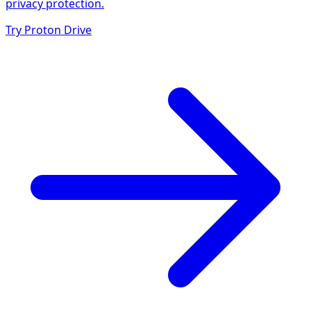
privacy protection.
Try Proton Drive