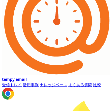
tempy
.email
受信トレイ
活用事例
ナレッジベース
よくある質問
比較