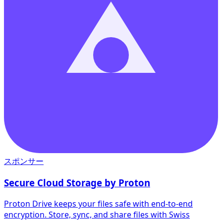
スポンサー
Secure Cloud Storage by Proton
Proton Drive keeps your files safe with end-to-end
encryption. Store, sync, and share files with Swiss