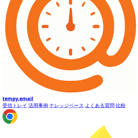
tempy
.email
受信トレイ
活用事例
ナレッジベース
よくある質問
比較