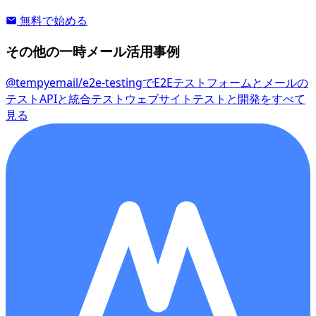
無料で始める
その他の一時メール活用事例
@tempyemail/e2e-testingでE2Eテスト
フォームとメールの
テスト
APIと統合テスト
ウェブサイトテストと開発をすべて
見る