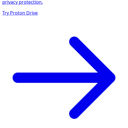
privacy protection.
Try Proton Drive