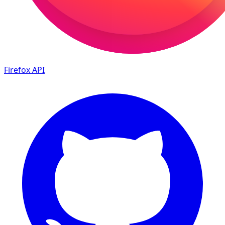
Firefox
API