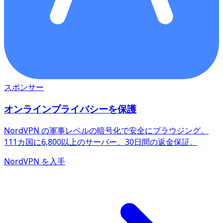
スポンサー
オンラインプライバシーを保護
NordVPN の軍事レベルの暗号化で安全にブラウジング。
111カ国に6,800以上のサーバー。30日間の返金保証。
NordVPN を入手