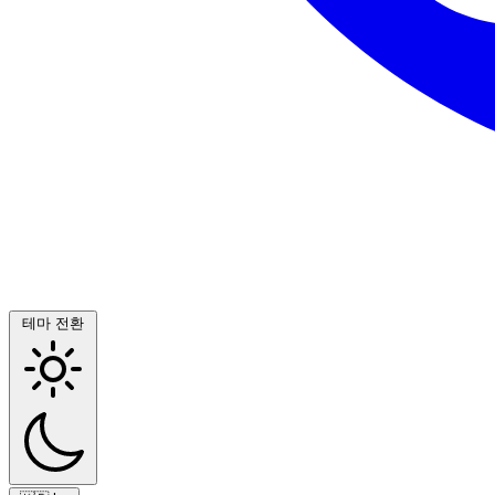
테마 전환