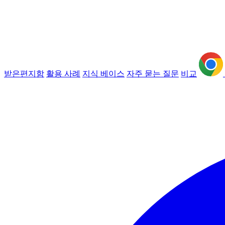
받은편지함
활용 사례
지식 베이스
자주 묻는 질문
비교