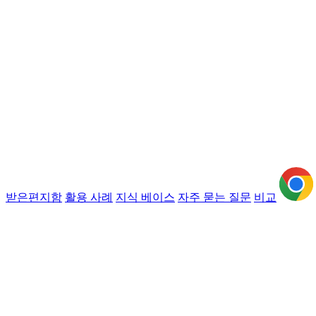
받은편지함
활용 사례
지식 베이스
자주 묻는 질문
비교