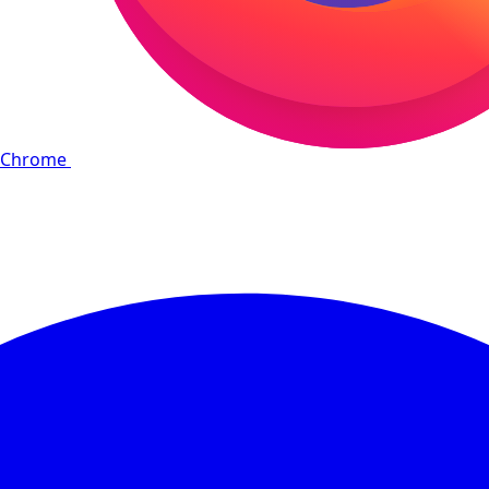
Chrome