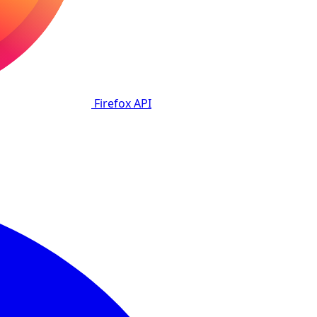
Firefox
API