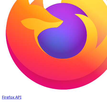
Firefox
API