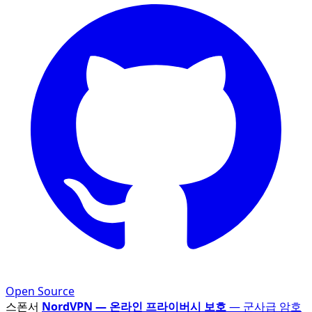
Open Source
스폰서
NordVPN — 온라인 프라이버시 보호
— 군사급 암호