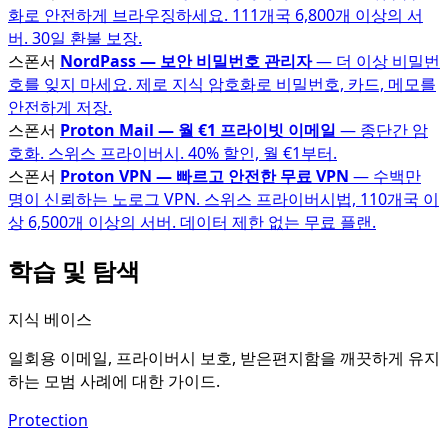
화로 안전하게 브라우징하세요. 111개국 6,800개 이상의 서
버. 30일 환불 보장.
스폰서
NordPass — 보안 비밀번호 관리자
— 더 이상 비밀번
호를 잊지 마세요. 제로 지식 암호화로 비밀번호, 카드, 메모를
안전하게 저장.
스폰서
Proton Mail — 월 €1 프라이빗 이메일
— 종단간 암
호화. 스위스 프라이버시. 40% 할인, 월 €1부터.
스폰서
Proton VPN — 빠르고 안전한 무료 VPN
— 수백만
명이 신뢰하는 노로그 VPN. 스위스 프라이버시법, 110개국 이
상 6,500개 이상의 서버. 데이터 제한 없는 무료 플랜.
학습 및 탐색
지식 베이스
일회용 이메일, 프라이버시 보호, 받은편지함을 깨끗하게 유지
하는 모범 사례에 대한 가이드.
Protection