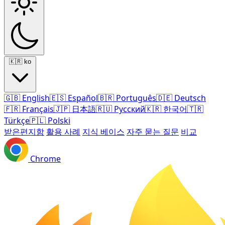
🇰🇷
ko
🇬🇧
English
🇪🇸
Español
🇧🇷
Português
🇩🇪
Deutsch
🇫🇷
Français
🇯🇵
日本語
🇷🇺
Русский
🇰🇷
한국어
🇹🇷
Türkçe
🇵🇱
Polski
받은편지함
활용 사례
지식 베이스
자주 묻는 질문
비교
Chrome