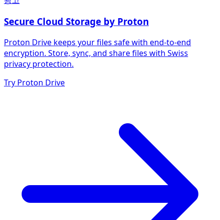
광고
Secure Cloud Storage by Proton
Proton Drive keeps your files safe with end-to-end
encryption. Store, sync, and share files with Swiss
privacy protection.
Try Proton Drive