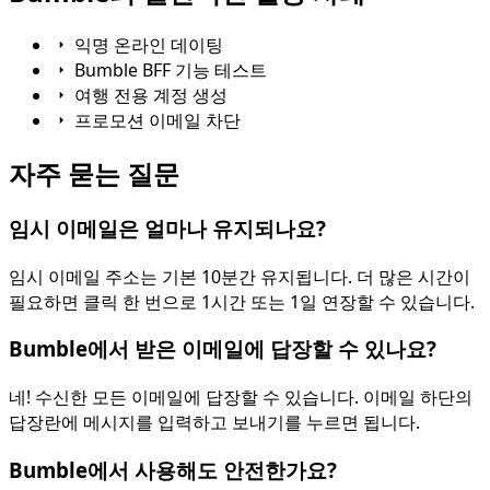
익명 온라인 데이팅
Bumble BFF 기능 테스트
여행 전용 계정 생성
프로모션 이메일 차단
자주 묻는 질문
임시 이메일은 얼마나 유지되나요?
임시 이메일 주소는 기본 10분간 유지됩니다. 더 많은 시간이
필요하면 클릭 한 번으로 1시간 또는 1일 연장할 수 있습니다.
Bumble에서 받은 이메일에 답장할 수 있나요?
네! 수신한 모든 이메일에 답장할 수 있습니다. 이메일 하단의
답장란에 메시지를 입력하고 보내기를 누르면 됩니다.
Bumble에서 사용해도 안전한가요?