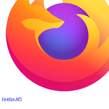
Firefox
API