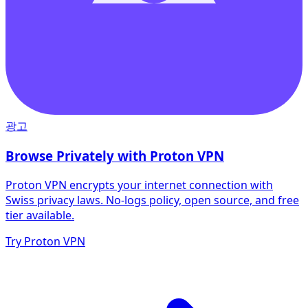
광고
Browse Privately with Proton VPN
Proton VPN encrypts your internet connection with
Swiss privacy laws. No-logs policy, open source, and free
tier available.
Try Proton VPN