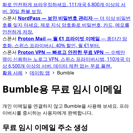
화로 안전하게 브라우징하세요. 111개국 6,800개 이상의 서
버. 30일 환불 보장.
스폰서
NordPass — 보안 비밀번호 관리자
— 더 이상 비밀번
호를 잊지 마세요. 제로 지식 암호화로 비밀번호, 카드, 메모를
안전하게 저장.
스폰서
Proton Mail — 월 €1 프라이빗 이메일
— 종단간 암
호화. 스위스 프라이버시. 40% 할인, 월 €1부터.
스폰서
Proton VPN — 빠르고 안전한 무료 VPN
— 수백만
명이 신뢰하는 노로그 VPN. 스위스 프라이버시법, 110개국 이
상 6,500개 이상의 서버. 데이터 제한 없는 무료 플랜.
활용 사례
데이팅 앱
Bumble
Bumble용 무료 임시 이메일
개인 이메일을 연결하지 않고 Bumble을 사용해 보세요. 프라
이버시를 중시하는 사용자에게 완벽합니다.
무료 임시 이메일 주소 생성