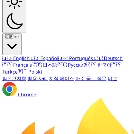
🇰🇷
ko
🇬🇧
English
🇪🇸
Español
🇧🇷
Português
🇩🇪
Deutsch
🇫🇷
Français
🇯🇵
日本語
🇷🇺
Русский
🇰🇷
한국어
🇹🇷
Türkçe
🇵🇱
Polski
받은편지함
활용 사례
지식 베이스
자주 묻는 질문
비교
Chrome