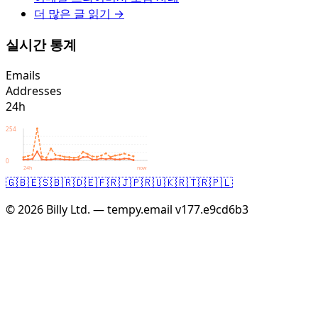
더 많은 글 읽기 →
실시간 통계
Emails
Addresses
24h
254
0
24h
now
🇬🇧
🇪🇸
🇧🇷
🇩🇪
🇫🇷
🇯🇵
🇷🇺
🇰🇷
🇹🇷
🇵🇱
© 2026 Billy Ltd. — tempy.email
v177.e9cd6b3