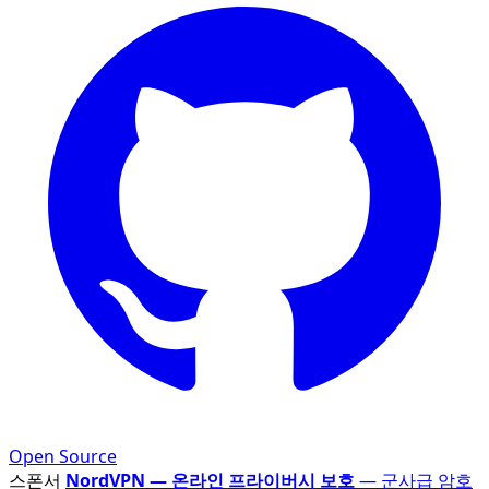
Open Source
스폰서
NordVPN — 온라인 프라이버시 보호
— 군사급 암호