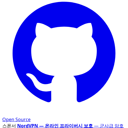
Open Source
스폰서
NordVPN — 온라인 프라이버시 보호
— 군사급 암호