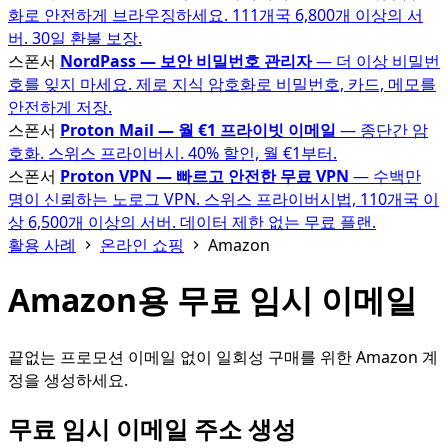
화로 안전하게 브라우징하세요. 111개국 6,800개 이상의 서
버. 30일 환불 보장.
스폰서
NordPass — 보안 비밀번호 관리자
— 더 이상 비밀번
호를 잊지 마세요. 제로 지식 암호화로 비밀번호, 카드, 메모를
안전하게 저장.
스폰서
Proton Mail — 월 €1 프라이빗 이메일
— 종단간 암
호화. 스위스 프라이버시. 40% 할인, 월 €1부터.
스폰서
Proton VPN — 빠르고 안전한 무료 VPN
— 수백만
명이 신뢰하는 노로그 VPN. 스위스 프라이버시법, 110개국 이
상 6,500개 이상의 서버. 데이터 제한 없는 무료 플랜.
활용 사례
온라인 쇼핑
Amazon
Amazon용 무료 임시 이메일
끝없는 프로모션 이메일 없이 일회성 구매를 위한 Amazon 계
정을 생성하세요.
무료 임시 이메일 주소 생성