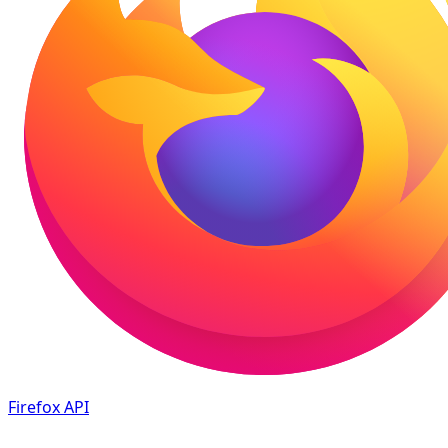
Firefox
API