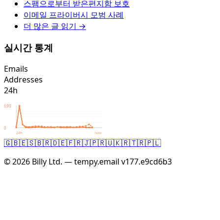
스팸으로부터 받은편지함 보호
이메일 프라이버시 모범 사례
더 많은 글 읽기 →
실시간 통계
Emails
Addresses
24h
690
0
24h
now
🇬🇧
🇪🇸
🇧🇷
🇩🇪
🇫🇷
🇯🇵
🇷🇺
🇰🇷
🇹🇷
🇵🇱
© 2026 Billy Ltd. — tempy.email
v177.e9cd6b3