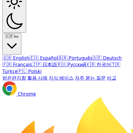
🇰🇷
ko
🇬🇧
English
🇪🇸
Español
🇧🇷
Português
🇩🇪
Deutsch
🇫🇷
Français
🇯🇵
日本語
🇷🇺
Русский
🇰🇷
한국어
🇹🇷
Türkçe
🇵🇱
Polski
받은편지함
활용 사례
지식 베이스
자주 묻는 질문
비교
Chrome