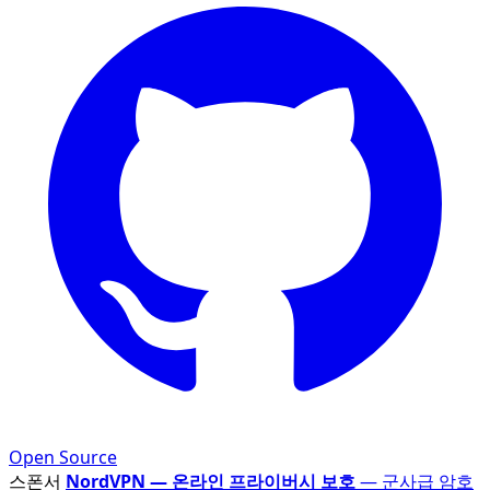
Open Source
스폰서
NordVPN — 온라인 프라이버시 보호
— 군사급 암호