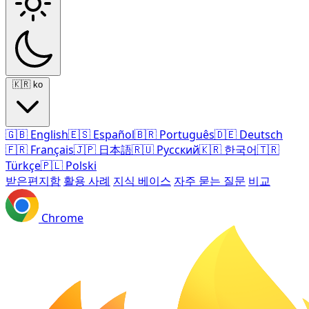
🇰🇷
ko
🇬🇧
English
🇪🇸
Español
🇧🇷
Português
🇩🇪
Deutsch
🇫🇷
Français
🇯🇵
日本語
🇷🇺
Русский
🇰🇷
한국어
🇹🇷
Türkçe
🇵🇱
Polski
받은편지함
활용 사례
지식 베이스
자주 묻는 질문
비교
Chrome