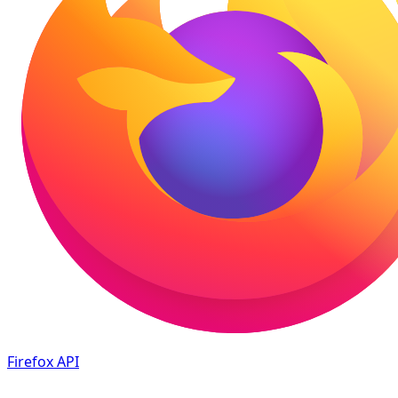
Firefox
API