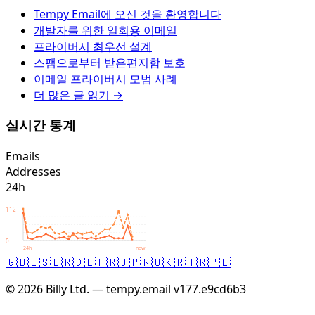
Tempy Email에 오신 것을 환영합니다
개발자를 위한 일회용 이메일
프라이버시 최우선 설계
스팸으로부터 받은편지함 보호
이메일 프라이버시 모범 사례
더 많은 글 읽기 →
실시간 통계
Emails
Addresses
24h
112
0
24h
now
🇬🇧
🇪🇸
🇧🇷
🇩🇪
🇫🇷
🇯🇵
🇷🇺
🇰🇷
🇹🇷
🇵🇱
© 2026 Billy Ltd. — tempy.email
v177.e9cd6b3