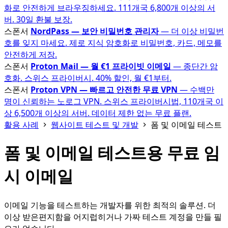
화로 안전하게 브라우징하세요. 111개국 6,800개 이상의 서
버. 30일 환불 보장.
스폰서
NordPass — 보안 비밀번호 관리자
— 더 이상 비밀번
호를 잊지 마세요. 제로 지식 암호화로 비밀번호, 카드, 메모를
안전하게 저장.
스폰서
Proton Mail — 월 €1 프라이빗 이메일
— 종단간 암
호화. 스위스 프라이버시. 40% 할인, 월 €1부터.
스폰서
Proton VPN — 빠르고 안전한 무료 VPN
— 수백만
명이 신뢰하는 노로그 VPN. 스위스 프라이버시법, 110개국 이
상 6,500개 이상의 서버. 데이터 제한 없는 무료 플랜.
활용 사례
웹사이트 테스트 및 개발
폼 및 이메일 테스트
폼 및 이메일 테스트용 무료 임
시 이메일
이메일 기능을 테스트하는 개발자를 위한 최적의 솔루션. 더
이상 받은편지함을 어지럽히거나 가짜 테스트 계정을 만들 필