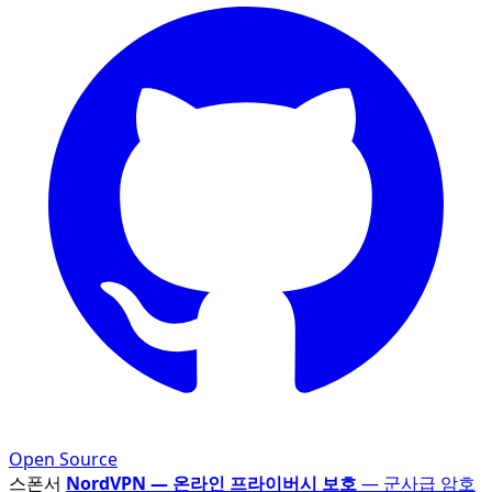
Open Source
스폰서
NordVPN — 온라인 프라이버시 보호
— 군사급 암호