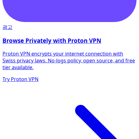
광고
Browse Privately with Proton VPN
Proton VPN encrypts your internet connection with
Swiss privacy laws. No-logs policy, open source, and free
tier available.
Try Proton VPN