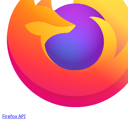
Firefox
API