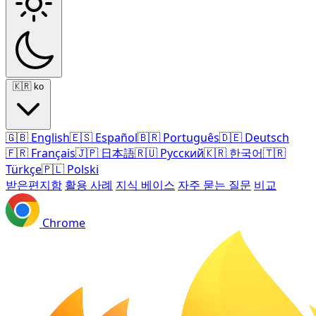
🇰🇷
ko
🇬🇧
English
🇪🇸
Español
🇧🇷
Português
🇩🇪
Deutsch
🇫🇷
Français
🇯🇵
日本語
🇷🇺
Русский
🇰🇷
한국어
🇹🇷
Türkçe
🇵🇱
Polski
받은편지함
활용 사례
지식 베이스
자주 묻는 질문
비교
Chrome