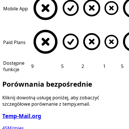
Mobile App
Paid Plans
Dostępne
9
5
2
1
5
funkcje
Porównania bezpośrednie
Kliknij dowolną usługę poniżej, aby zobaczyć
szczegółowe porównanie z tempy.email.
Temp-Mail.org
45M/mies.