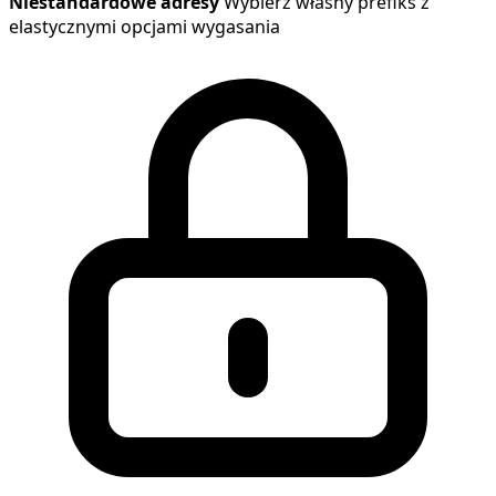
Niestandardowe adresy
Wybierz własny prefiks z
elastycznymi opcjami wygasania