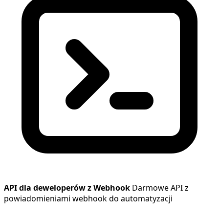
API dla deweloperów z Webhook
Darmowe API z
powiadomieniami webhook do automatyzacji