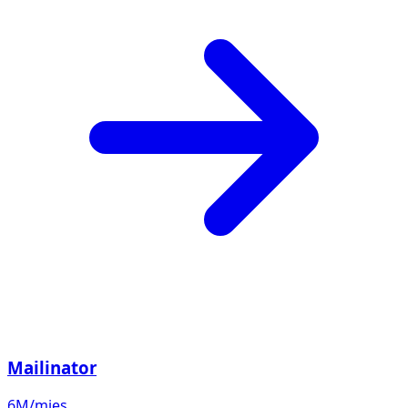
Mailinator
6M/mies.