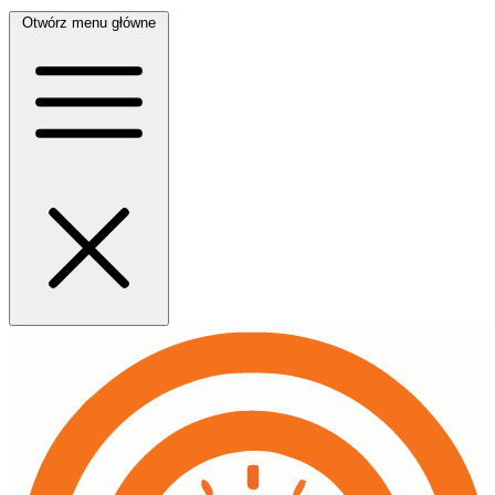
Otwórz menu główne