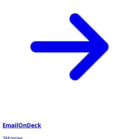
EmailOnDeck
2M/mies.