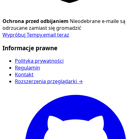
Ochrona przed odbijaniem
Nieodebrane e-maile są
odrzucane zamiast się gromadzić
Wypróbuj Tempy.email teraz
Informacje prawne
Polityka prywatności
Regulamin
Kontakt
Rozszerzenia przeglądarki →