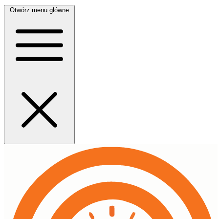
Otwórz menu główne