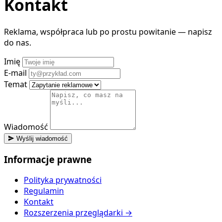
Kontakt
Reklama, współpraca lub po prostu powitanie — napisz
do nas.
Imię
E-mail
Temat
Wiadomość
Wyślij wiadomość
Informacje prawne
Polityka prywatności
Regulamin
Kontakt
Rozszerzenia przeglądarki →