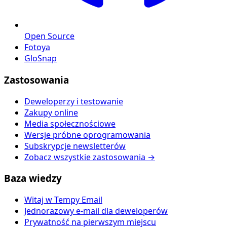
Open Source
Fotoya
GloSnap
Zastosowania
Deweloperzy i testowanie
Zakupy online
Media społecznościowe
Wersje próbne oprogramowania
Subskrypcje newsletterów
Zobacz wszystkie zastosowania →
Baza wiedzy
Witaj w Tempy Email
Jednorazowy e-mail dla deweloperów
Prywatność na pierwszym miejscu