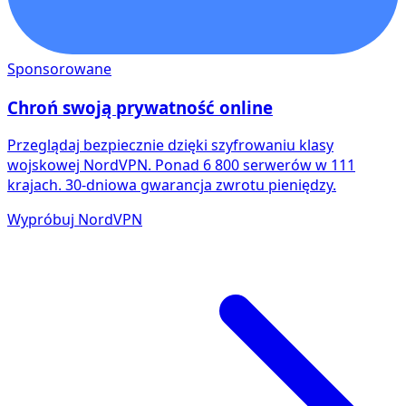
Sponsorowane
Chroń swoją prywatność online
Przeglądaj bezpiecznie dzięki szyfrowaniu klasy
wojskowej NordVPN. Ponad 6 800 serwerów w 111
krajach. 30-dniowa gwarancja zwrotu pieniędzy.
Wypróbuj NordVPN