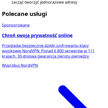
zacząć tworzyć jednorazowe adresy
Polecane usługi
Sponsorowane
Chroń swoją prywatność online
Przeglądaj bezpiecznie dzięki szyfrowaniu klasy
wojskowej NordVPN. Ponad 6 800 serwerów w 111
krajach. 30-dniowa gwarancja zwrotu pieniędzy.
Wypróbuj NordVPN