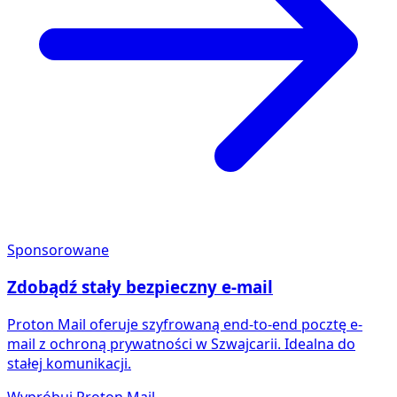
Sponsorowane
Zdobądź stały bezpieczny e-mail
Proton Mail oferuje szyfrowaną end-to-end pocztę e-
mail z ochroną prywatności w Szwajcarii. Idealna do
stałej komunikacji.
Wypróbuj Proton Mail