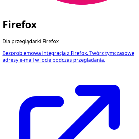
Firefox
Dla przeglądarki Firefox
Bezproblemowa integracja z Firefox. Twórz tymczasowe
adresy e-mail w locie podczas przeglądania.