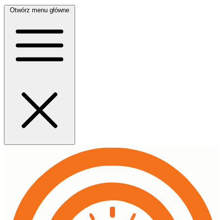
Otwórz menu główne