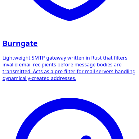
Burngate
Lightweight SMTP gateway written in Rust that filters
invalid email recipients before message bodies are
transmitted. Acts as a pre-filter for mail servers handling
dynamically-created addresses.