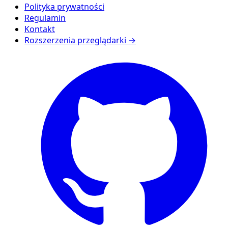
Polityka prywatności
Regulamin
Kontakt
Rozszerzenia przeglądarki →