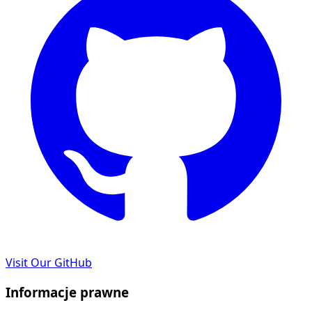
Visit Our GitHub
Informacje prawne