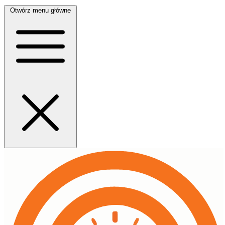
Otwórz menu główne