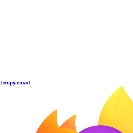
tempy
.email