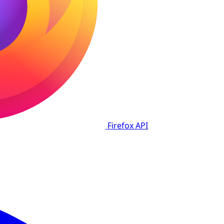
Firefox
API