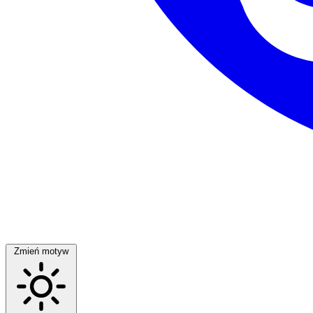
Zmień motyw