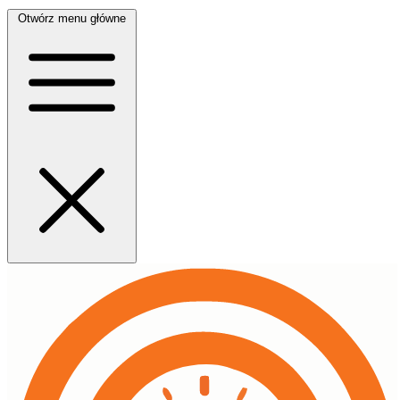
Otwórz menu główne