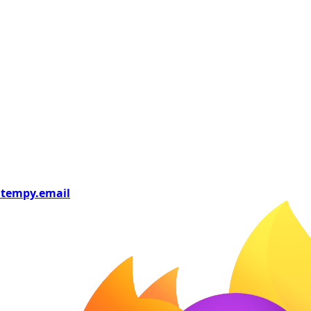
tempy
.email