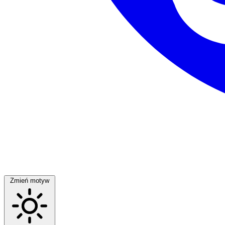
Zmień motyw