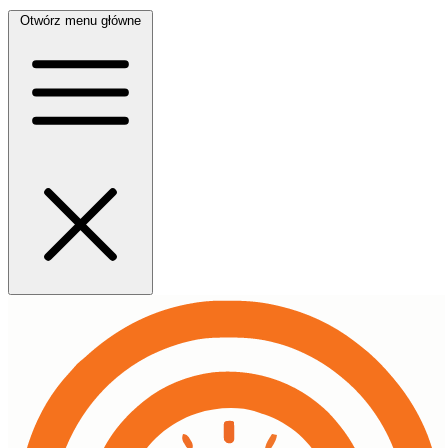
Otwórz menu główne