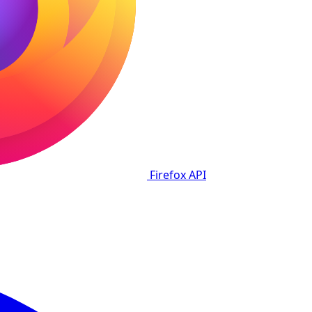
Firefox
API