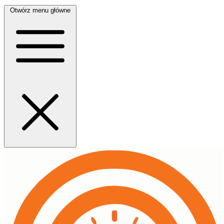
Otwórz menu główne