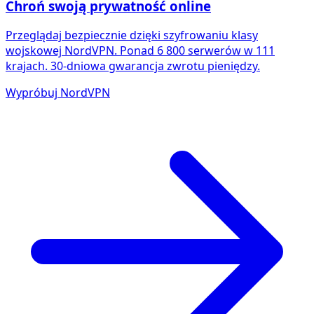
Chroń swoją prywatność online
Przeglądaj bezpiecznie dzięki szyfrowaniu klasy
wojskowej NordVPN. Ponad 6 800 serwerów w 111
krajach. 30-dniowa gwarancja zwrotu pieniędzy.
Wypróbuj NordVPN