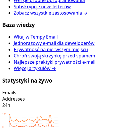
Wersje próbne oprogramowania
Subskrypcje newsletterów
Zobacz wszystkie zastosowania →
Baza wiedzy
Witaj w Tempy Email
Jednorazowy e-mail dla deweloperów
Prywatność na pierwszym miejscu
Chroń swoją skrzynkę przed spamem
Najlepsze praktyki prywatności e-mail
Więcej artykułów →
Statystyki na żywo
Emails
Addresses
24h
145
0