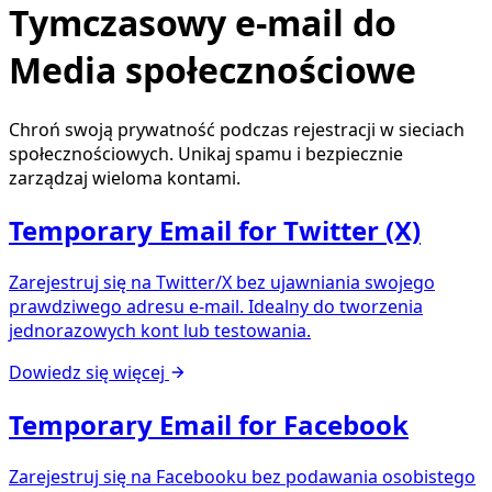
Tymczasowy e-mail do
Media społecznościowe
Chroń swoją prywatność podczas rejestracji w sieciach
społecznościowych. Unikaj spamu i bezpiecznie
zarządzaj wieloma kontami.
Temporary Email for Twitter (X)
Zarejestruj się na Twitter/X bez ujawniania swojego
prawdziwego adresu e-mail. Idealny do tworzenia
jednorazowych kont lub testowania.
Dowiedz się więcej
Temporary Email for Facebook
Zarejestruj się na Facebooku bez podawania osobistego