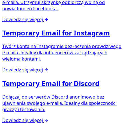
e-maila. Utrzymuj skrzynkę odbiorczą wolną od
powiadomień Facebooka.
Dowiedz się więcej
Temporary Email for Instagram
Twórz konta na Instagramie bez łączenia prawdziwego
e-maila. Idealny dla influencerów zarządzających
wieloma kontami.
Dowiedz się więcej
Temporary Email for Discord
Dołączaj do serwerów Discord anonimowo bez
ujawniania swojego e-maila. Idealny dla społeczności
graczy i testowania.
Dowiedz się więcej