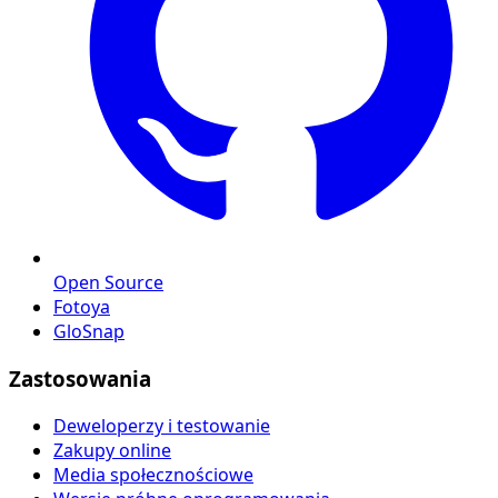
Open Source
Fotoya
GloSnap
Zastosowania
Deweloperzy i testowanie
Zakupy online
Media społecznościowe