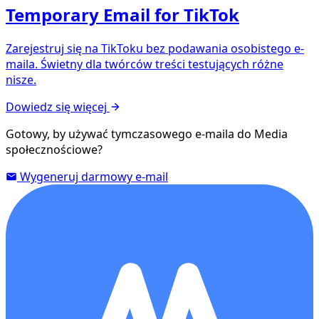
Temporary Email for TikTok
Zarejestruj się na TikToku bez podawania osobistego e-
maila. Świetny dla twórców treści testujących różne
nisze.
Dowiedz się więcej
Gotowy, by używać tymczasowego e-maila do Media
społecznościowe?
Wygeneruj darmowy e-mail