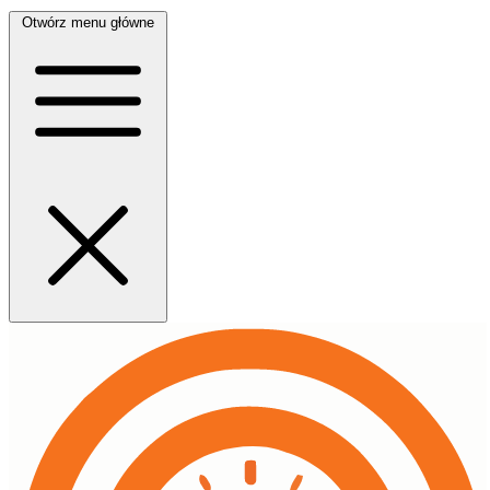
Otwórz menu główne