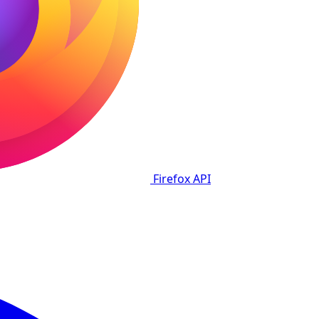
Firefox
API