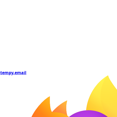
tempy
.email