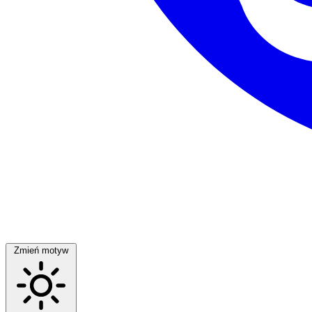
Zmień motyw