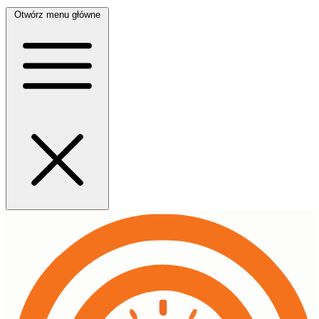
Otwórz menu główne