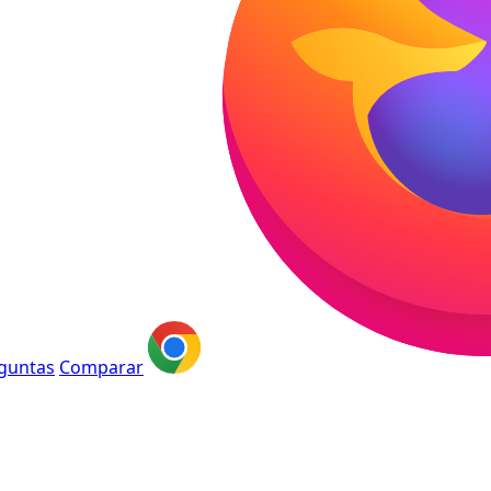
guntas
Comparar