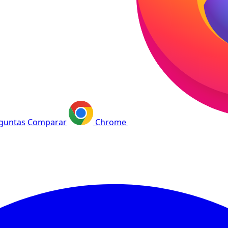
guntas
Comparar
Chrome