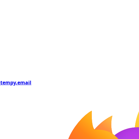
tempy
.email