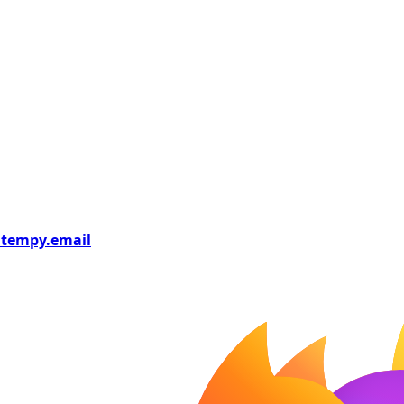
tempy
.email