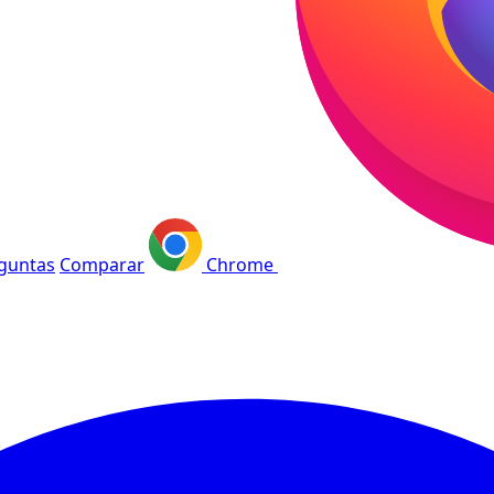
guntas
Comparar
Chrome