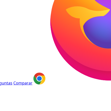
guntas
Comparar