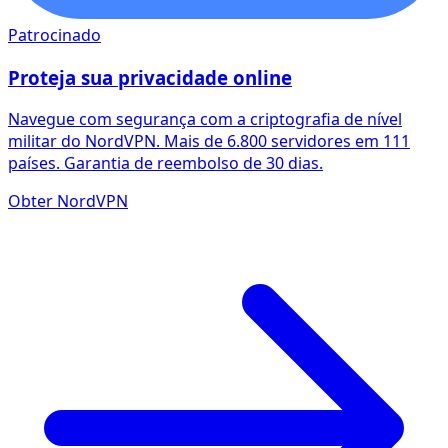
Patrocinado
Proteja sua privacidade online
Navegue com segurança com a criptografia de nível
militar do NordVPN. Mais de 6.800 servidores em 111
países. Garantia de reembolso de 30 dias.
Obter NordVPN