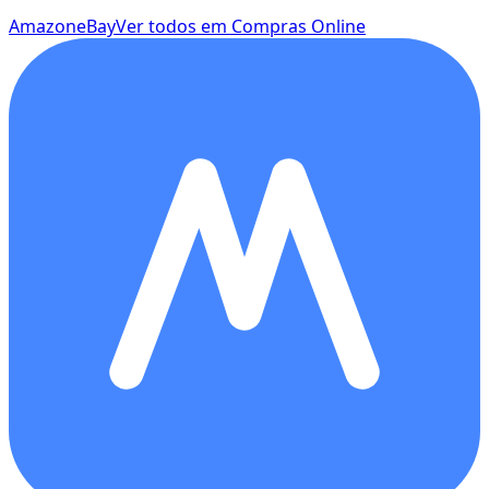
Amazon
eBay
Ver todos em Compras Online