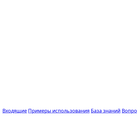
Входящие
Примеры использования
База знаний
Вопро