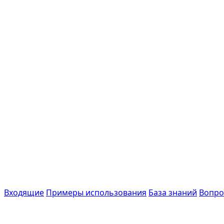
Входящие
Примеры использования
База знаний
Вопро