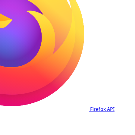
Firefox
API