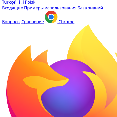
Türkçe
🇵🇱
Polski
Входящие
Примеры использования
База знаний
Вопросы
Сравнение
Chrome