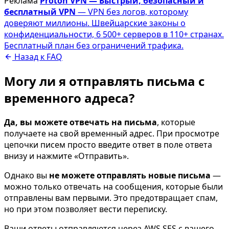
Реклама
Proton VPN — Быстрый, безопасный и
бесплатный VPN
— VPN без логов, которому
доверяют миллионы. Швейцарские законы о
конфиденциальности, 6 500+ серверов в 110+ странах.
Бесплатный план без ограничений трафика.
Назад к FAQ
Могу ли я отправлять письма с
временного адреса?
Да, вы можете отвечать на письма
, которые
получаете на свой временный адрес. При просмотре
цепочки писем просто введите ответ в поле ответа
внизу и нажмите «Отправить».
Однако вы
не можете отправлять новые письма
—
можно только отвечать на сообщения, которые были
отправлены вам первыми. Это предотвращает спам,
но при этом позволяет вести переписку.
Ваши ответы отправляются через AWS SES с вашего