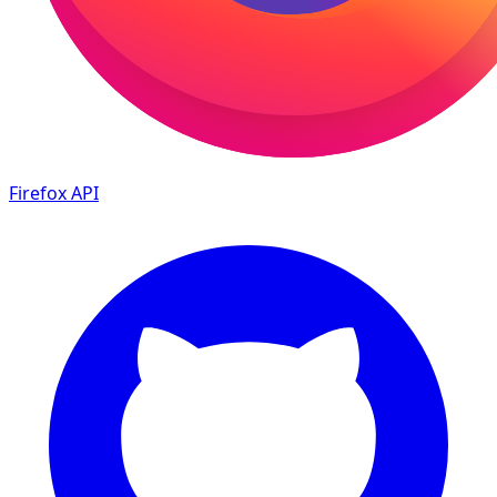
Firefox
API