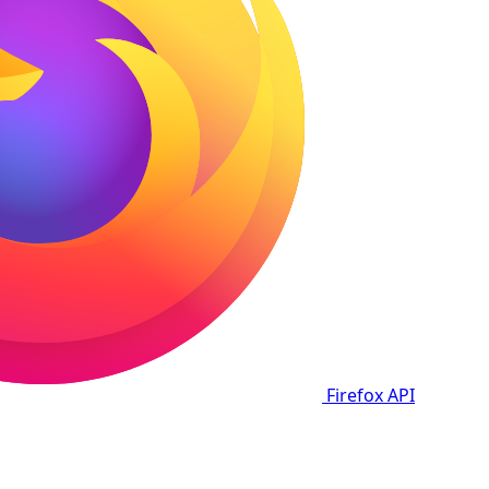
Firefox
API