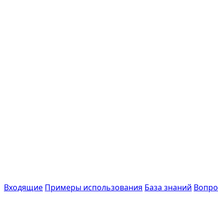
Входящие
Примеры использования
База знаний
Вопро