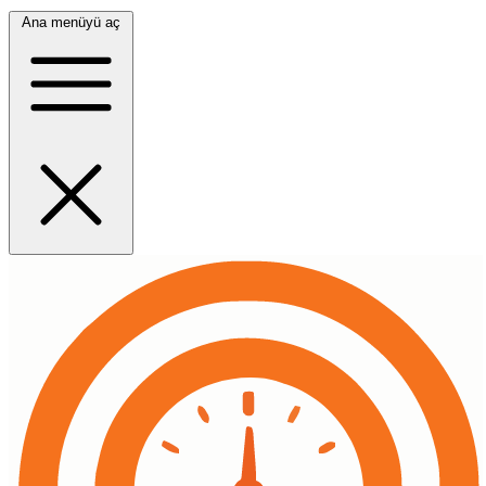
Ana menüyü aç