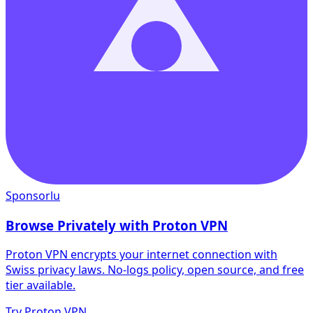
Sponsorlu
Browse Privately with Proton VPN
Proton VPN encrypts your internet connection with
Swiss privacy laws. No-logs policy, open source, and free
tier available.
Try Proton VPN