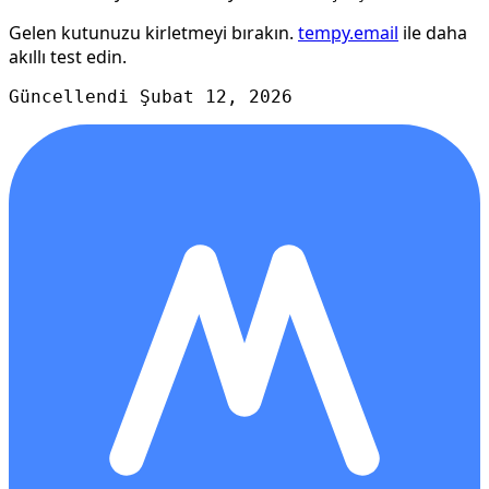
Gelen kutunuzu kirletmeyi bırakın.
tempy.email
ile daha
akıllı test edin.
Güncellendi Şubat 12, 2026