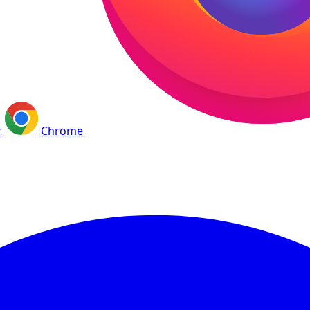
r
Chrome