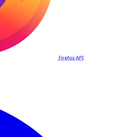
Firefox
API