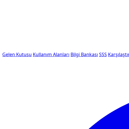
Gelen Kutusu
Kullanım Alanları
Bilgi Bankası
SSS
Karşılaştı