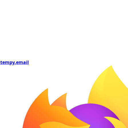
tempy
.email