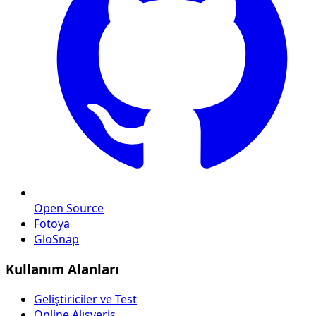
Open Source
Fotoya
GloSnap
Kullanım Alanları
Geliştiriciler ve Test
Online Alışveriş