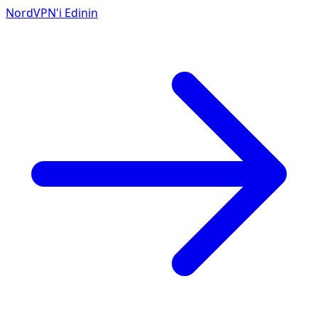
NordVPN'i Edinin