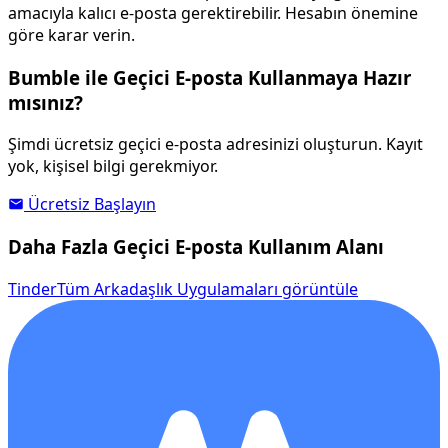
amacıyla kalıcı e-posta gerektirebilir. Hesabın önemine
göre karar verin.
Bumble ile Geçici E-posta Kullanmaya Hazır
mısınız?
Şimdi ücretsiz geçici e-posta adresinizi oluşturun. Kayıt
yok, kişisel bilgi gerekmiyor.
Ücretsiz Başlayın
Daha Fazla Geçici E-posta Kullanım Alanı
Tinder
Tüm Arkadaşlık Uygulamaları görüntüle