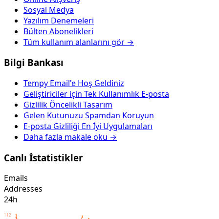
Sosyal Medya
Yazılım Denemeleri
Bülten Abonelikleri
Tüm kullanım alanlarını gör →
Bilgi Bankası
Tempy Email'e Hoş Geldiniz
Geliştiriciler için Tek Kullanımlık E-posta
Gizlilik Öncelikli Tasarım
Gelen Kutunuzu Spamdan Koruyun
E-posta Gizliliği En İyi Uygulamaları
Daha fazla makale oku →
Canlı İstatistikler
Emails
Addresses
24h
112