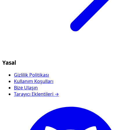
Yasal
Gizlilik Politikası
Kullanım Koşulları
Bize Ulaşın
Tarayıcı Eklentileri →