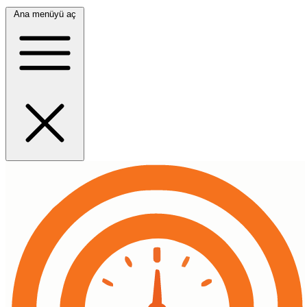
Ana menüyü aç