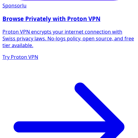
Sponsorlu
Browse Privately with Proton VPN
Proton VPN encrypts your internet connection with
Swiss privacy laws. No-logs policy, open source, and free
tier available.
Try Proton VPN