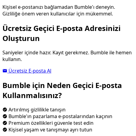
Kişisel e-postanızı bağlamadan Bumble'ı deneyin.
Gizliliğe önem veren kullanıcılar için mükemmel.
Ücretsiz Geçici E-posta Adresinizi
Oluşturun
Saniyeler içinde hazır. Kayıt gerekmez. Bumble ile hemen
kullanın.
Ücretsiz E-posta Al
Bumble için Neden Geçici E-posta
Kullanmalısınız?
Artırılmış gizlilikle tanışın
Bumble'ın pazarlama e-postalarından kaçının
Premium özellikleri güvenle test edin
Kişisel yaşam ve tanışmayı ayrı tutun