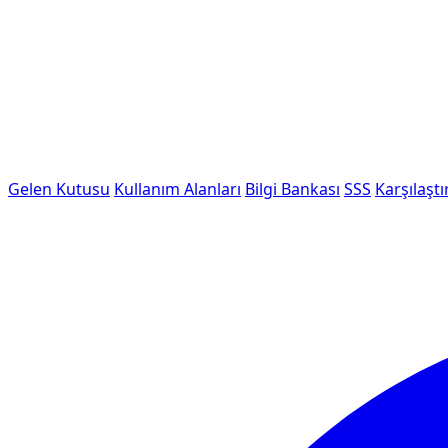
Gelen Kutusu
Kullanım Alanları
Bilgi Bankası
SSS
Karşılaştı