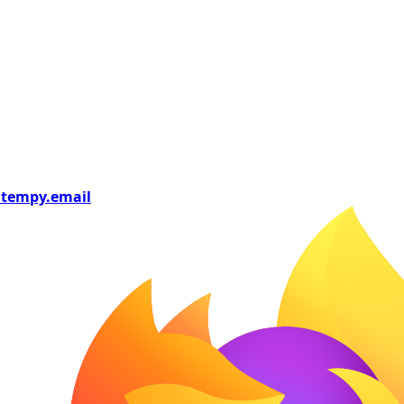
tempy
.email