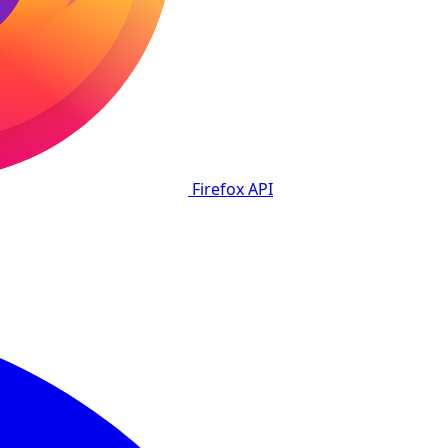
Firefox
API