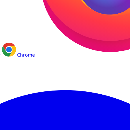
r
Chrome